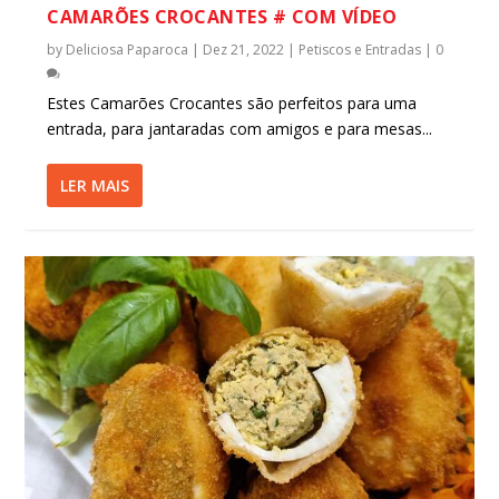
CAMARÕES CROCANTES # COM VÍDEO
by
Deliciosa Paparoca
|
Dez 21, 2022
|
Petiscos e Entradas
|
0
Estes Camarões Crocantes são perfeitos para uma
entrada, para jantaradas com amigos e para mesas...
LER MAIS