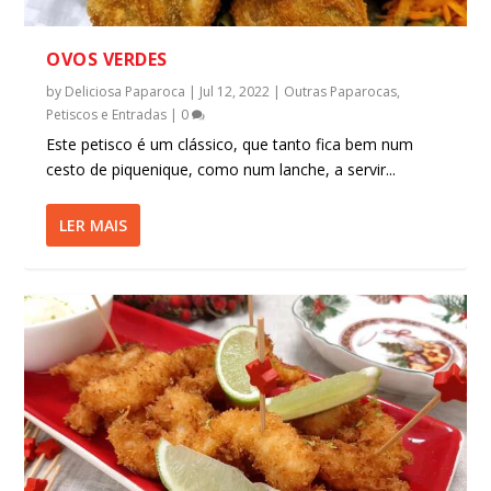
OVOS VERDES
by
Deliciosa Paparoca
|
Jul 12, 2022
|
Outras Paparocas
,
Petiscos e Entradas
|
0
Este petisco é um clássico, que tanto fica bem num
cesto de piquenique, como num lanche, a servir...
LER MAIS