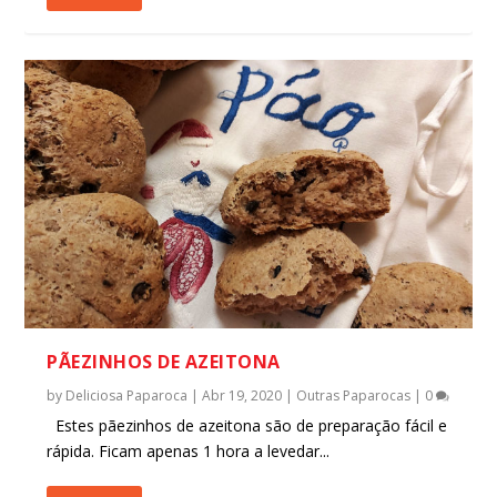
PÃEZINHOS DE AZEITONA
by
Deliciosa Paparoca
|
Abr 19, 2020
|
Outras Paparocas
|
0
Estes pãezinhos de azeitona são de preparação fácil e
rápida. Ficam apenas 1 hora a levedar...