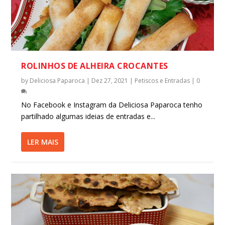
ROLINHOS DE ALHEIRA CROCANTES
by
Deliciosa Paparoca
|
Dez 27, 2021
|
Petiscos e Entradas
|
0
No Facebook e Instagram da Deliciosa Paparoca tenho
partilhado algumas ideias de entradas e...
LER MAIS