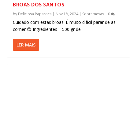
BROAS DOS SANTOS
by
Deliciosa Paparoca
|
Nov 18, 2024
|
Sobremesas
|
0
Cuidado com estas broas! É muito difícil parar de as
comer 😉 Ingredientes – 500 gr de...
LER MAIS