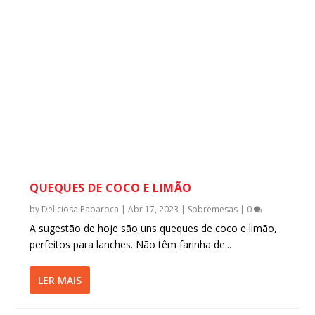
QUEQUES DE COCO E LIMÃO
by
Deliciosa Paparoca
|
Abr 17, 2023
|
Sobremesas
|
0
A sugestão de hoje são uns queques de coco e limão,
perfeitos para lanches. Não têm farinha de...
LER MAIS