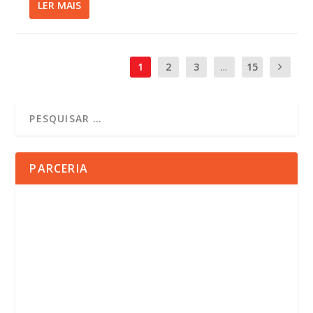
LER MAIS
1
2
3
...
15
PARCERIA