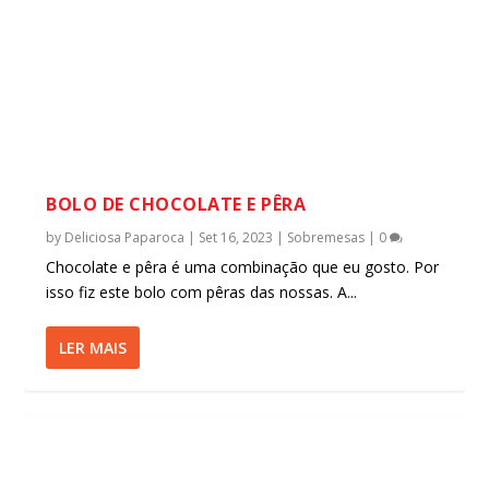
BOLO DE CHOCOLATE E PÊRA
by
Deliciosa Paparoca
|
Set 16, 2023
|
Sobremesas
|
0
Chocolate e pêra é uma combinação que eu gosto. Por
isso fiz este bolo com pêras das nossas. A...
LER MAIS