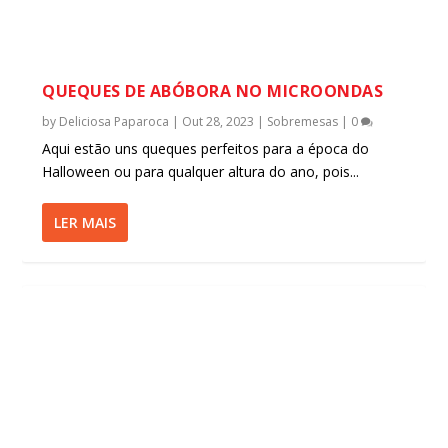
QUEQUES DE ABÓBORA NO MICROONDAS
by
Deliciosa Paparoca
|
Out 28, 2023
|
Sobremesas
|
0
Aqui estão uns queques perfeitos para a época do
Halloween ou para qualquer altura do ano, pois...
LER MAIS