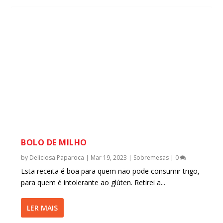
BOLO DE MILHO
by
Deliciosa Paparoca
|
Mar 19, 2023
|
Sobremesas
|
0
Esta receita é boa para quem não pode consumir trigo,
para quem é intolerante ao glúten. Retirei a...
LER MAIS