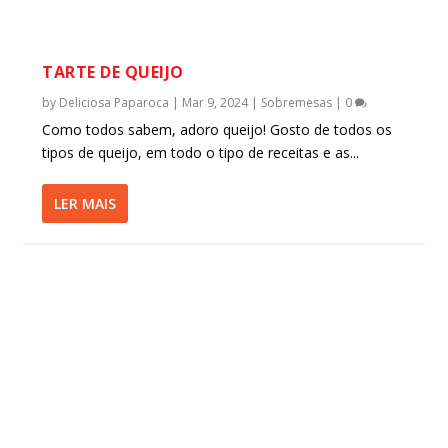
TARTE DE QUEIJO
by
Deliciosa Paparoca
|
Mar 9, 2024
|
Sobremesas
|
0
Como todos sabem, adoro queijo! Gosto de todos os
tipos de queijo, em todo o tipo de receitas e as...
LER MAIS