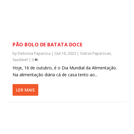
PÃO BOLO DE BATATA DOCE
by
Deliciosa Paparoca
|
Out 16, 2023
|
Outras Paparocas
,
Saudável
|
0
Hoje, 16 de outubro, é o Dia Mundial da Alimentação.
Na alimentação diária cá de casa tento ao...
LER MAIS