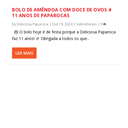
BOLO DE AMÊNDOA COM DOCE DE OVOS #
11 ANOS DE PAPAROCAS
by
Deliciosa Paparoca
|
Out 19, 2024
|
Sobremesas
|
0
🎂 O bolo hoje é de festa porque a Deliciosa Paparoca
faz 11 anos! 🎉 Obrigada a todos os que...
LER MAIS