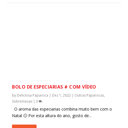
BOLO DE ESPECIARIAS # COM VÍDEO
by
Deliciosa Paparoca
|
Dez 1, 2022
|
Outras Paparocas
,
Sobremesas
|
0
O aroma das especiarias combina muito bem com o
Natal 🙂 Por esta altura do ano, gosto de...