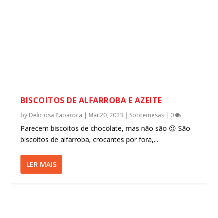
BISCOITOS DE ALFARROBA E AZEITE
by
Deliciosa Paparoca
|
Mai 20, 2023
|
Sobremesas
|
0
Parecem biscoitos de chocolate, mas não são 😉 São
biscoitos de alfarroba, crocantes por fora,...
LER MAIS