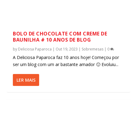
BOLO DE CHOCOLATE COM CREME DE
BAUNILHA # 10 ANOS DE BLOG
by
Deliciosa Paparoca
|
Out 19, 2023
|
Sobremesas
|
0
A Deliciosa Paparoca faz 10 anos hoje! Começou por
ser um blog com um ar bastante amador 🙂 Evoluiu...
LER MAIS