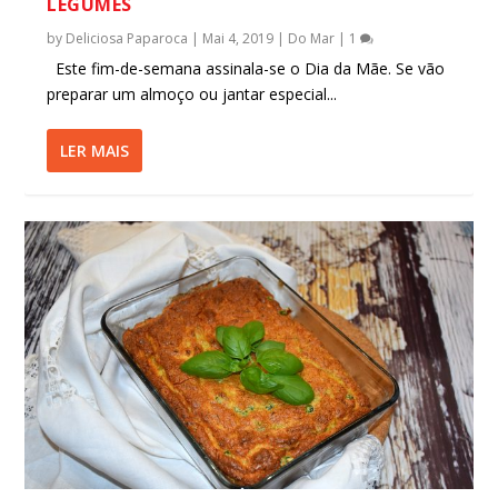
LEGUMES
by
Deliciosa Paparoca
|
Mai 4, 2019
|
Do Mar
|
1
Este fim-de-semana assinala-se o Dia da Mãe. Se vão
preparar um almoço ou jantar especial...
LER MAIS