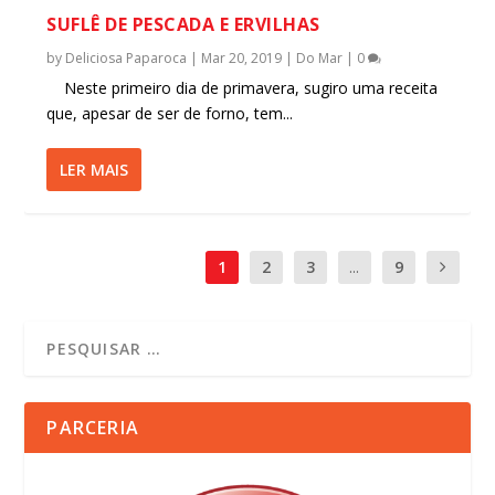
SUFLÊ DE PESCADA E ERVILHAS
by
Deliciosa Paparoca
|
Mar 20, 2019
|
Do Mar
|
0
Neste primeiro dia de primavera, sugiro uma receita
que, apesar de ser de forno, tem...
LER MAIS
1
2
3
...
9
PARCERIA