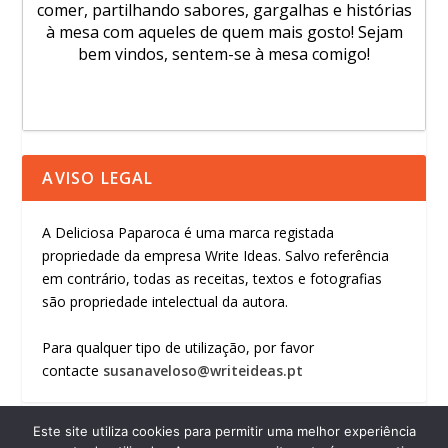
comer, partilhando sabores, gargalhas e histórias
à mesa com aqueles de quem mais gosto! Sejam
bem vindos, sentem-se à mesa comigo!
AVISO LEGAL
A Deliciosa Paparoca é uma marca registada
propriedade da empresa Write Ideas. Salvo referência
em contrário, todas as receitas, textos e fotografias
são propriedade intelectual da autora.
Para qualquer tipo de utilização, por favor
contacte
susanaveloso@writeideas.pt
Este site utiliza cookies para permitir uma melhor experiência