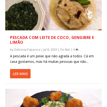
PESCADA COM LEITE DE COCO, GENGIBRE E
LIMÃO
by
Deliciosa Paparoca
|
Jul 8, 2020
|
Do Mar
|
0
A pescada é um peixe que não agrada a todos. Cá em
casa gostamos, mas há muitas pessoas que não...
LER MAIS