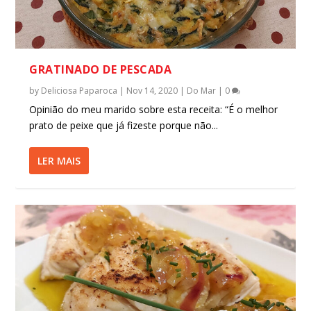
GRATINADO DE PESCADA
by
Deliciosa Paparoca
|
Nov 14, 2020
|
Do Mar
|
0
Opinião do meu marido sobre esta receita: “É o melhor
prato de peixe que já fizeste porque não...
LER MAIS