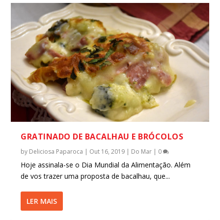
GRATINADO DE BACALHAU E BRÓCOLOS
by
Deliciosa Paparoca
|
Out 16, 2019
|
Do Mar
|
0
Hoje assinala-se o Dia Mundial da Alimentação. Além
de vos trazer uma proposta de bacalhau, que...
LER MAIS