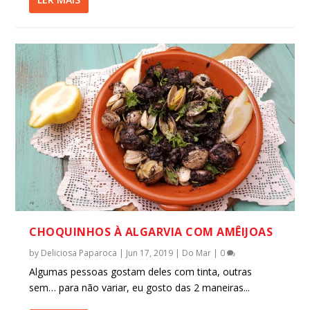
CHOQUINHOS À ALGARVIA COM AMÊIJOAS
by
Deliciosa Paparoca
|
Jun 17, 2019
|
Do Mar
|
0
Algumas pessoas gostam deles com tinta, outras
sem… para não variar, eu gosto das 2 maneiras...