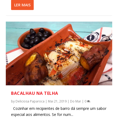
LER MAIS
BACALHAU NA TELHA
by
Deliciosa Paparoca
|
Mai 21, 2019
|
Do Mar
|
0
Cozinhar em recipientes de barro dá sempre um sabor
especial aos alimentos. Se for num...