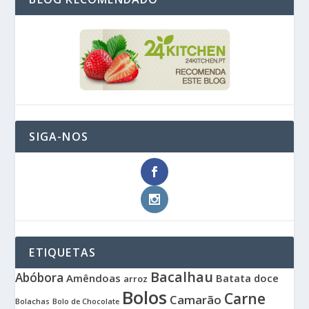
SIGA-NOS
ETIQUETAS
Bacalhau
Abóbora
Amêndoas
Batata doce
arroz
Bolos
Carne
Camarão
Bolachas
Bolo de Chocolate