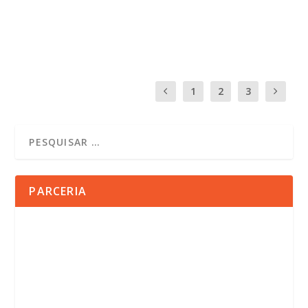
LER MAIS
1
2
3
PARCERIA