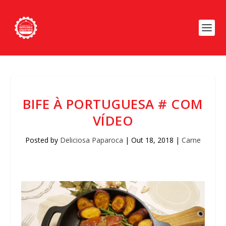
BIFE À PORTUGUESA # COM
VÍDEO
Posted by
Deliciosa Paparoca
|
Out 18, 2018
|
Carne