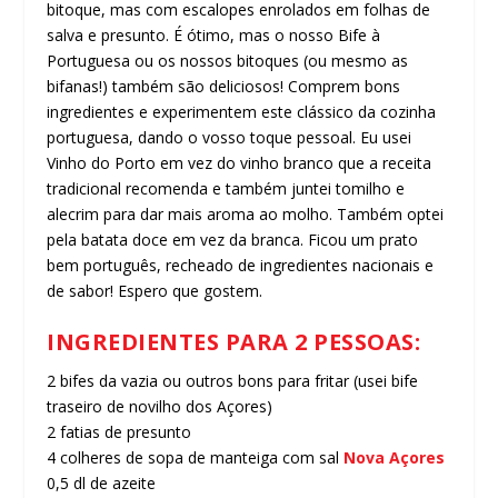
bitoque, mas com escalopes enrolados em folhas de
salva e presunto. É ótimo, mas o nosso Bife à
Portuguesa ou os nossos bitoques (ou mesmo as
bifanas!) também são deliciosos! Comprem bons
ingredientes e experimentem este clássico da cozinha
portuguesa, dando o vosso toque pessoal. Eu usei
Vinho do Porto em vez do vinho branco que a receita
tradicional recomenda e também juntei tomilho e
alecrim para dar mais aroma ao molho. Também optei
pela batata doce em vez da branca. Ficou um prato
bem português, recheado de ingredientes nacionais e
de sabor! Espero que gostem.
INGREDIENTES PARA 2 PESSOAS:
2 bifes da vazia ou outros bons para fritar (usei bife
traseiro de novilho dos Açores)
2 fatias de presunto
4 colheres de sopa de manteiga com sal
Nova Açores
0,5 dl de azeite