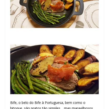
Bife, o belo do Bife à Portuguesa, bem como o
bitoque, são pratos tão simples… mas maravilhosos