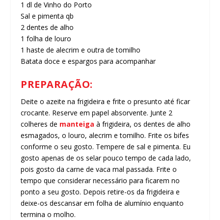
1 dl de Vinho do Porto
Sal e pimenta qb
2 dentes de alho
1 folha de louro
1 haste de alecrim e outra de tomilho
Batata doce e espargos para acompanhar
PREPARAÇÃO:
Deite o azeite na frigideira e frite o presunto até ficar
crocante. Reserve em papel absorvente. Junte 2
colheres de
manteiga
à frigideira, os dentes de alho
esmagados, o louro, alecrim e tomilho. Frite os bifes
conforme o seu gosto. Tempere de sal e pimenta. Eu
gosto apenas de os selar pouco tempo de cada lado,
pois gosto da carne de vaca mal passada. Frite o
tempo que considerar necessário para ficarem no
ponto a seu gosto. Depois retire-os da frigideira e
deixe-os descansar em folha de alumínio enquanto
termina o molho.