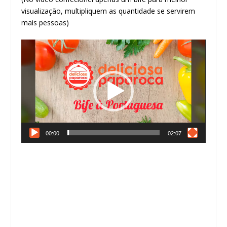
visualização, multipliquem as quantidade se servirem
mais pessoas)
Reprodutor
de
vídeo
00:00
02:07