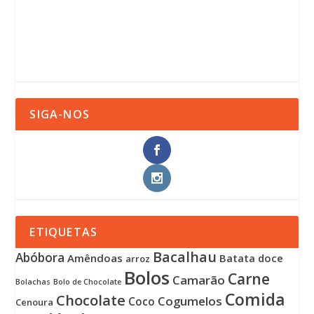
SIGA-NOS
ETIQUETAS
Bacalhau
Abóbora
Amêndoas
Batata doce
arroz
Bolos
Carne
Camarão
Bolachas
Bolo de Chocolate
Comida
Chocolate
Cogumelos
Coco
Cenoura