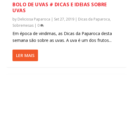
BOLO DE UVAS # DICAS E IDEIAS SOBRE
UVAS
by
Deliciosa Paparoca
|
Set 27, 2019
|
Dicas da Paparoca
,
Sobremesas
|
0
Em época de vindimas, as Dicas da Paparoca desta
semana são sobre as uvas. A uva é um dos frutos...
LER MAIS