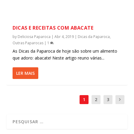
DICAS E RECEITAS COM ABACATE
by
Deliciosa Paparoca
|
Abr 4, 2019
|
Dicas da Paparoca
,
Outras Paparocas
|
1
As Dicas da Paparoca de hoje são sobre um alimento
que adoro: abacate! Neste artigo reuno várias...
LER MAIS
1
2
3