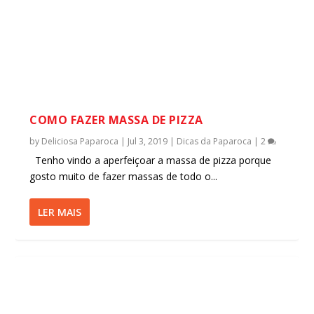
COMO FAZER MASSA DE PIZZA
by
Deliciosa Paparoca
|
Jul 3, 2019
|
Dicas da Paparoca
|
2
Tenho vindo a aperfeiçoar a massa de pizza porque
gosto muito de fazer massas de todo o...
LER MAIS