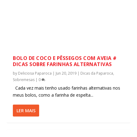
BOLO DE COCO E PÊSSEGOS COM AVEIA #
DICAS SOBRE FARINHAS ALTERNATIVAS
by
Deliciosa Paparoca
|
Jun 20, 2019
|
Dicas da Paparoca
,
Sobremesas
|
0
Cada vez mais tenho usado farinhas alternativas nos
meus bolos, como a farinha de espelta...
LER MAIS