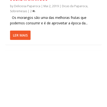
by
Deliciosa Paparoca
|
Mai 2, 2019
|
Dicas da Paparoca
,
Sobremesas
|
2
Os morangos são uma das melhoras frutas que
podemos consumir e é de aproveitar a época da...
LER MAIS