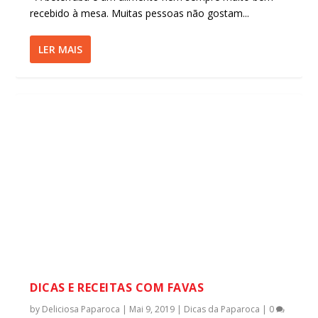
recebido à mesa. Muitas pessoas não gostam...
LER MAIS
DICAS E RECEITAS COM FAVAS
by
Deliciosa Paparoca
|
Mai 9, 2019
|
Dicas da Paparoca
|
0