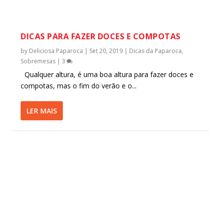
DICAS PARA FAZER DOCES E COMPOTAS
by
Deliciosa Paparoca
|
Set 20, 2019
|
Dicas da Paparoca
,
Sobremesas
|
3
Qualquer altura, é uma boa altura para fazer doces e
compotas, mas o fim do verão e o...
LER MAIS