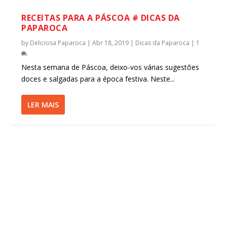
RECEITAS PARA A PÁSCOA # DICAS DA
PAPAROCA
by
Deliciosa Paparoca
|
Abr 18, 2019
|
Dicas da Paparoca
|
1
Nesta semana de Páscoa, deixo-vos várias sugestões
doces e salgadas para a época festiva. Neste...
LER MAIS