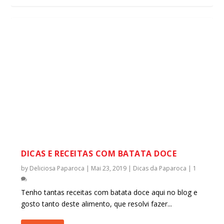
DICAS E RECEITAS COM BATATA DOCE
by
Deliciosa Paparoca
|
Mai 23, 2019
|
Dicas da Paparoca
|
1
Tenho tantas receitas com batata doce aqui no blog e
gosto tanto deste alimento, que resolvi fazer...