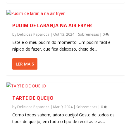
PUDIM DE LARANJA NA AIR FRYER
by
Deliciosa Paparoca
|
Out 13, 2024
|
Sobremesas
|
0
Este é o meu pudim do momento! Um pudim fácil e
rápido de fazer, que fica delicioso, cheio de...
LER MAIS
TARTE DE QUEIJO
by
Deliciosa Paparoca
|
Mar 9, 2024
|
Sobremesas
|
0
Como todos sabem, adoro queijo! Gosto de todos os
tipos de queijo, em todo o tipo de receitas e as...