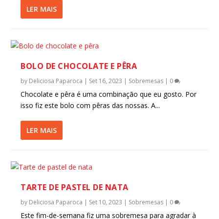
LER MAIS
BOLO DE CHOCOLATE E PÊRA
by
Deliciosa Paparoca
|
Set 16, 2023
|
Sobremesas
|
0
Chocolate e pêra é uma combinação que eu gosto. Por
isso fiz este bolo com pêras das nossas. A...
LER MAIS
TARTE DE PASTEL DE NATA
by
Deliciosa Paparoca
|
Set 10, 2023
|
Sobremesas
|
0
Este fim-de-semana fiz uma sobremesa para agradar à