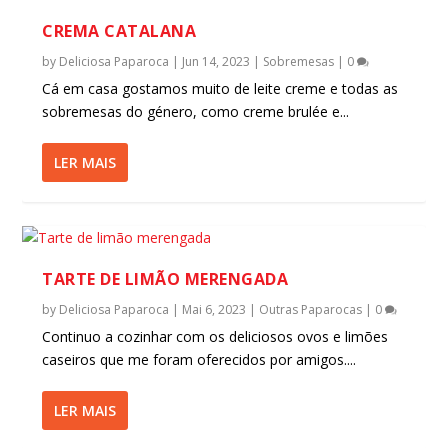
CREMA CATALANA
by
Deliciosa Paparoca
|
Jun 14, 2023
|
Sobremesas
|
0
Cá em casa gostamos muito de leite creme e todas as
sobremesas do género, como creme brulée e...
LER MAIS
TARTE DE LIMÃO MERENGADA
by
Deliciosa Paparoca
|
Mai 6, 2023
|
Outras Paparocas
|
0
Continuo a cozinhar com os deliciosos ovos e limões
caseiros que me foram oferecidos por amigos....
LER MAIS