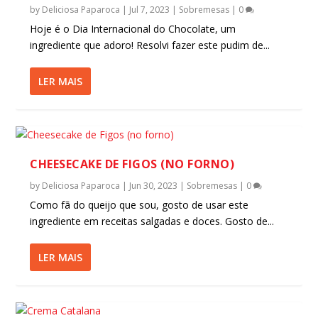
by
Deliciosa Paparoca
|
Jul 7, 2023
|
Sobremesas
|
0
Hoje é o Dia Internacional do Chocolate, um
ingrediente que adoro! Resolvi fazer este pudim de...
LER MAIS
CHEESECAKE DE FIGOS (NO FORNO)
by
Deliciosa Paparoca
|
Jun 30, 2023
|
Sobremesas
|
0
Como fã do queijo que sou, gosto de usar este
ingrediente em receitas salgadas e doces. Gosto de...
LER MAIS