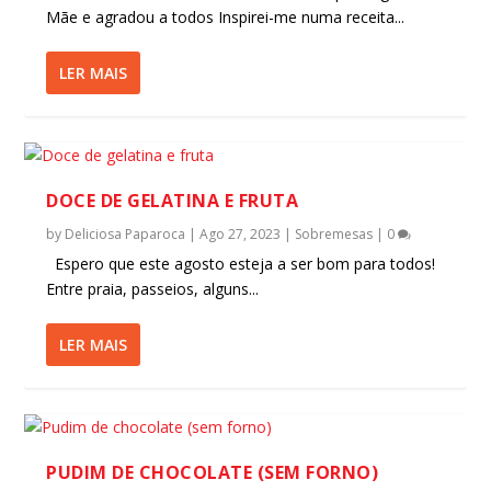
Mãe e agradou a todos Inspirei-me numa receita...
LER MAIS
DOCE DE GELATINA E FRUTA
by
Deliciosa Paparoca
|
Ago 27, 2023
|
Sobremesas
|
0
Espero que este agosto esteja a ser bom para todos!
Entre praia, passeios, alguns...
LER MAIS
PUDIM DE CHOCOLATE (SEM FORNO)