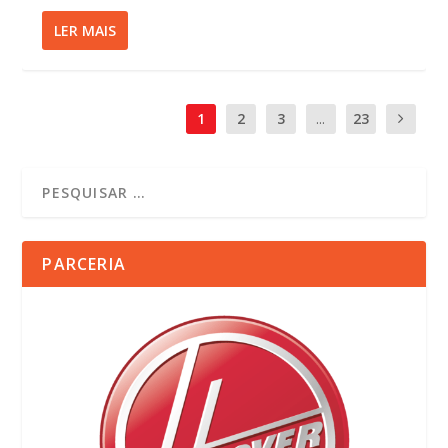
LER MAIS
1
2
3
...
23
PARCERIA