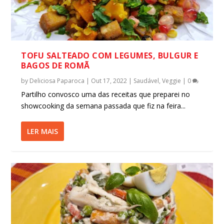
TOFU SALTEADO COM LEGUMES, BULGUR E
BAGOS DE ROMÃ
by
Deliciosa Paparoca
|
Out 17, 2022
|
Saudável
,
Veggie
|
0
Partilho convosco uma das receitas que preparei no
showcooking da semana passada que fiz na feira...
LER MAIS