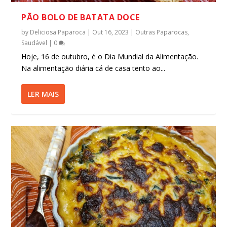
PÃO BOLO DE BATATA DOCE
by
Deliciosa Paparoca
|
Out 16, 2023
|
Outras Paparocas
,
Saudável
|
0
Hoje, 16 de outubro, é o Dia Mundial da Alimentação.
Na alimentação diária cá de casa tento ao...
LER MAIS