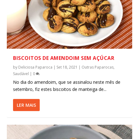
BISCOITOS DE AMENDOIM SEM AÇÚCAR
by
Deliciosa Paparoca
|
Set 18, 2021
|
Outras Paparocas
,
Saudável
|
0
No dia do amendoim, que se assinalou neste mês de
setembro, fiz estes biscoitos de manteiga de...
LER MAIS