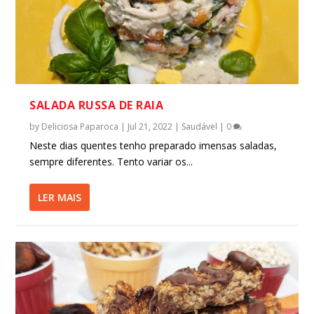
SALADA RUSSA DE RAIA
by
Deliciosa Paparoca
|
Jul 21, 2022
|
Saudável
|
0
Neste dias quentes tenho preparado imensas saladas,
sempre diferentes. Tento variar os...
LER MAIS