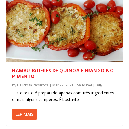
HAMBURGUERES DE QUINOA E FRANGO NO
PIMENTO
by
Deliciosa Paparoca
|
Mar 22, 2021
|
Saudável
|
0
Este prato é preparado apenas com três ingredientes
e mais alguns temperos. É bastante...
LER MAIS