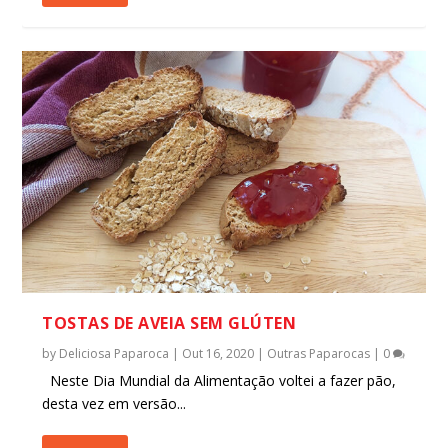
TOSTAS DE AVEIA SEM GLÚTEN
by
Deliciosa Paparoca
|
Out 16, 2020
|
Outras Paparocas
|
0
Neste Dia Mundial da Alimentação voltei a fazer pão,
desta vez em versão...