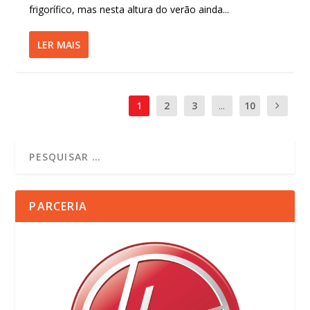
frigorífico, mas nesta altura do verão ainda...
LER MAIS
1
2
3
...
10
PARCERIA