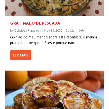
GRATINADO DE PESCADA
by
Deliciosa Paparoca
|
Nov 14, 2020
|
Do Mar
|
0
Opinião do meu marido sobre esta receita: “É o melhor
prato de peixe que já fizeste porque não...
LER MAIS