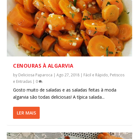
CENOURAS À ALGARVIA
by
Deliciosa Paparoca
|
Ago 27, 2018
|
Fácil e Rápido
,
Petiscos
e Entradas
|
0
Gosto muito de saladas e as saladas feitas à moda
algarvia são todas deliciosas! A típica salada...
LER MAIS