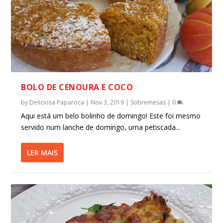
BOLO DE CENOURA E COCO
by
Deliciosa Paparoca
|
Nov 3, 2019
|
Sobremesas
|
0
Aqui está um belo bolinho de domingo! Este foi mesmo
servido num lanche de domingo, uma petiscada...
LER MAIS