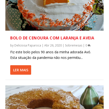
BOLO DE CENOURA COM LARANJA E AVEIA
by
Deliciosa Paparoca
|
Abr 26, 2020
|
Sobremesas
|
0
Fiz este bolo pelos 90 anos da minha adorada Avó.
Esta situação da pandemia não nos permitiu...
LER MAIS