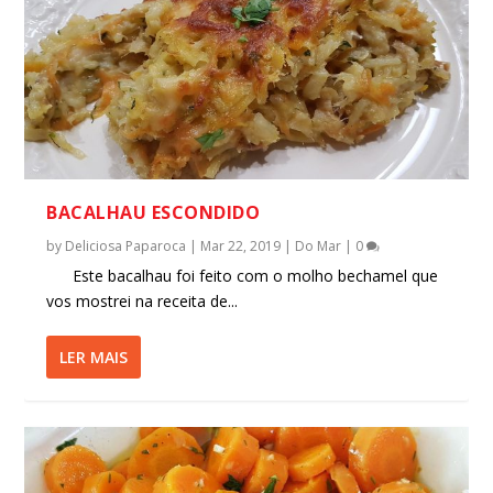
BACALHAU ESCONDIDO
by
Deliciosa Paparoca
|
Mar 22, 2019
|
Do Mar
|
0
Este bacalhau foi feito com o molho bechamel que
vos mostrei na receita de...
LER MAIS