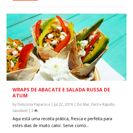
WRAPS DE ABACATE E SALADA RUSSA DE
ATUM
by
Deliciosa Paparoca
|
Jul 22, 2016
|
Do Mar
,
Fácil e Rápido
,
Saudável
|
2
Aqui está uma receita prática, fresca e perfeita para
estes dias de muito calor. Serve como...