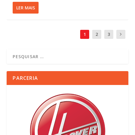
LER MAIS
1
2
3
PARCERIA