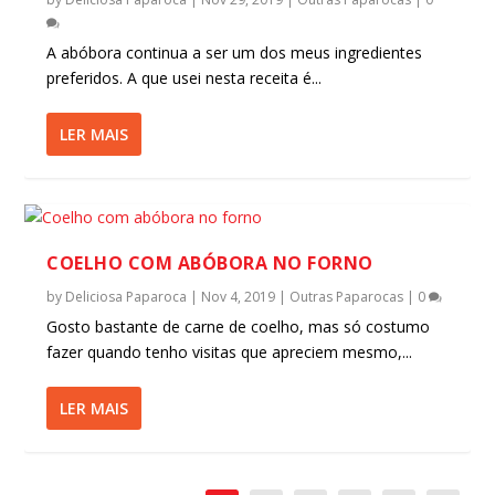
A abóbora continua a ser um dos meus ingredientes
preferidos. A que usei nesta receita é...
LER MAIS
COELHO COM ABÓBORA NO FORNO
by
Deliciosa Paparoca
|
Nov 4, 2019
|
Outras Paparocas
|
0
Gosto bastante de carne de coelho, mas só costumo
fazer quando tenho visitas que apreciem mesmo,...
LER MAIS