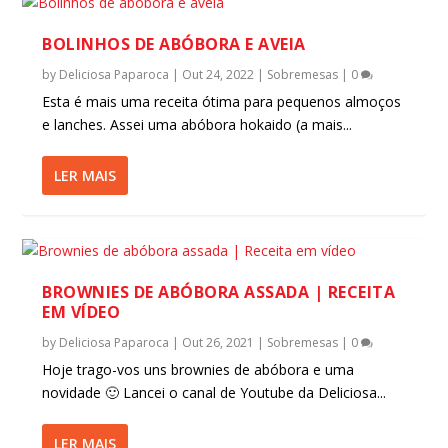
BOLINHOS DE ABÓBORA E AVEIA
by
Deliciosa Paparoca
|
Out 24, 2022
|
Sobremesas
|
0
Esta é mais uma receita ótima para pequenos almoços
e lanches. Assei uma abóbora hokaido (a mais...
LER MAIS
BROWNIES DE ABÓBORA ASSADA | RECEITA
EM VÍDEO
by
Deliciosa Paparoca
|
Out 26, 2021
|
Sobremesas
|
0
Hoje trago-vos uns brownies de abóbora e uma
novidade 🙂 Lancei o canal de Youtube da Deliciosa...
LER MAIS