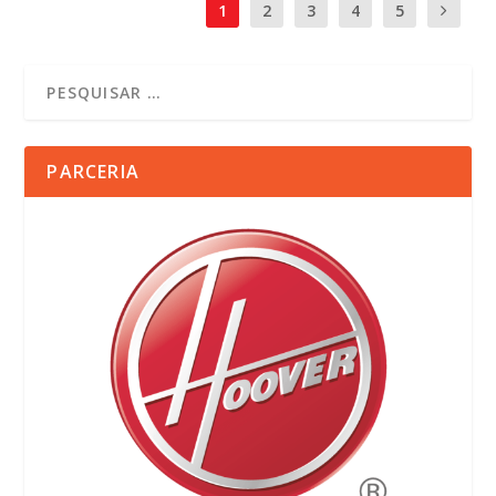
1
2
3
4
5
PARCERIA