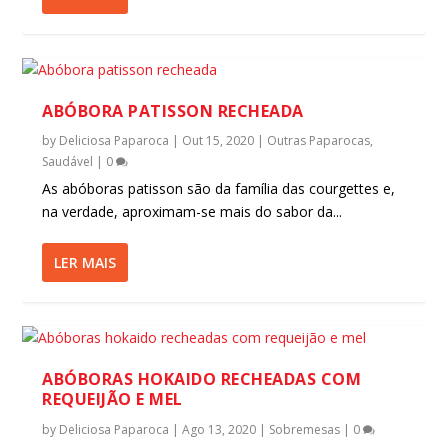
ABÓBORA PATISSON RECHEADA
by
Deliciosa Paparoca
|
Out 15, 2020
|
Outras Paparocas
,
Saudável
|
0
As abóboras patisson são da família das courgettes e,
na verdade, aproximam-se mais do sabor da...
LER MAIS
ABÓBORAS HOKAIDO RECHEADAS COM
REQUEIJÃO E MEL
by
Deliciosa Paparoca
|
Ago 13, 2020
|
Sobremesas
|
0