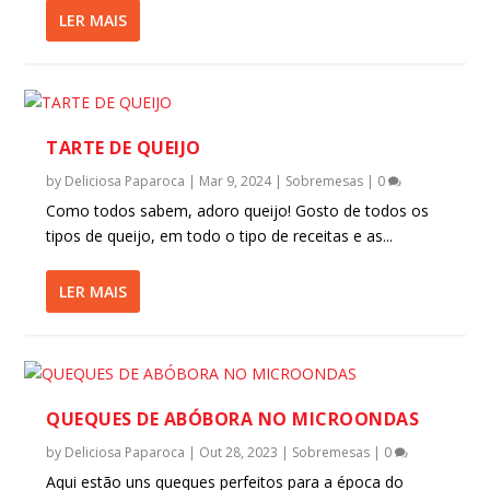
LER MAIS
TARTE DE QUEIJO
by
Deliciosa Paparoca
|
Mar 9, 2024
|
Sobremesas
|
0
Como todos sabem, adoro queijo! Gosto de todos os
tipos de queijo, em todo o tipo de receitas e as...
LER MAIS
QUEQUES DE ABÓBORA NO MICROONDAS
by
Deliciosa Paparoca
|
Out 28, 2023
|
Sobremesas
|
0
Aqui estão uns queques perfeitos para a época do