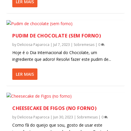
LER MAIS
PUDIM DE CHOCOLATE (SEM FORNO)
by
Deliciosa Paparoca
|
Jul 7, 2023
|
Sobremesas
|
0
Hoje é o Dia Internacional do Chocolate, um
ingrediente que adoro! Resolvi fazer este pudim de...
LER MAIS
CHEESECAKE DE FIGOS (NO FORNO)
by
Deliciosa Paparoca
|
Jun 30, 2023
|
Sobremesas
|
0
Como fã do queijo que sou, gosto de usar este