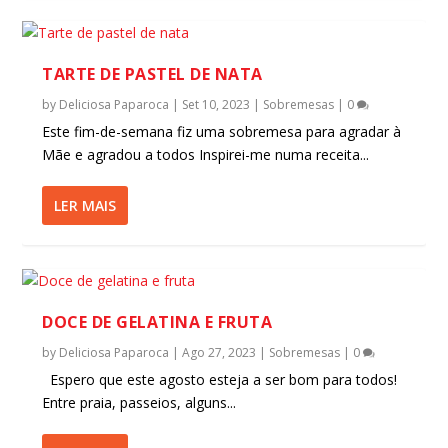
TARTE DE PASTEL DE NATA
by
Deliciosa Paparoca
|
Set 10, 2023
|
Sobremesas
|
0
Este fim-de-semana fiz uma sobremesa para agradar à
Mãe e agradou a todos Inspirei-me numa receita...
LER MAIS
DOCE DE GELATINA E FRUTA
by
Deliciosa Paparoca
|
Ago 27, 2023
|
Sobremesas
|
0
Espero que este agosto esteja a ser bom para todos!
Entre praia, passeios, alguns...