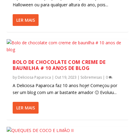
Halloween ou para qualquer altura do ano, pois...
LER MAIS
BOLO DE CHOCOLATE COM CREME DE
BAUNILHA # 10 ANOS DE BLOG
by
Deliciosa Paparoca
|
Out 19, 2023
|
Sobremesas
|
0
A Deliciosa Paparoca faz 10 anos hoje! Começou por
ser um blog com um ar bastante amador 🙂 Evoluiu...
LER MAIS