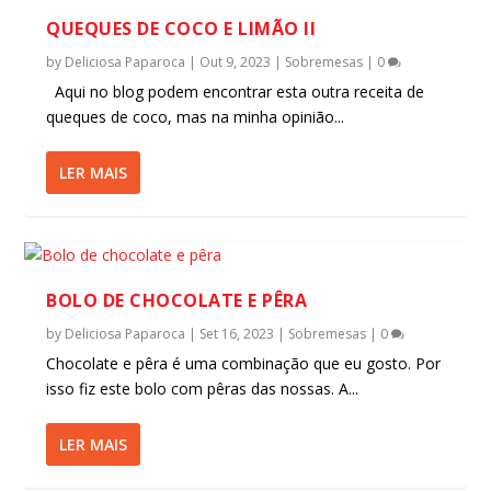
QUEQUES DE COCO E LIMÃO II
by
Deliciosa Paparoca
|
Out 9, 2023
|
Sobremesas
|
0
Aqui no blog podem encontrar esta outra receita de
queques de coco, mas na minha opinião...
LER MAIS
BOLO DE CHOCOLATE E PÊRA
by
Deliciosa Paparoca
|
Set 16, 2023
|
Sobremesas
|
0
Chocolate e pêra é uma combinação que eu gosto. Por
isso fiz este bolo com pêras das nossas. A...
LER MAIS