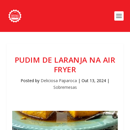
PUDIM DE LARANJA NA AIR
FRYER
Posted by
Deliciosa Paparoca
|
Out 13, 2024
|
Sobremesas