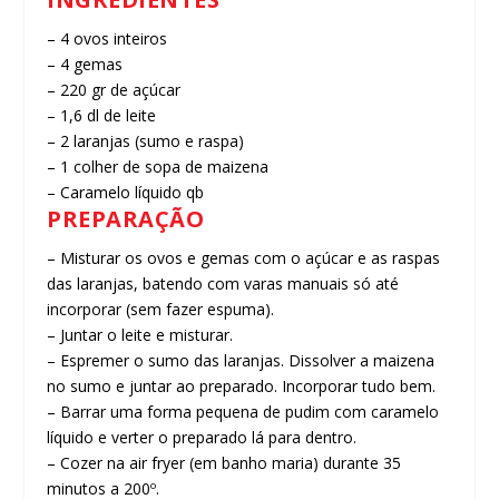
– 4 ovos inteiros
– 4 gemas
– 220 gr de açúcar
– 1,6 dl de leite
– 2 laranjas (sumo e raspa)
– 1 colher de sopa de maizena
– Caramelo líquido qb
PREPARAÇÃO
– Misturar os ovos e gemas com o açúcar e as raspas
das laranjas, batendo com varas manuais só até
incorporar (sem fazer espuma).
– Juntar o leite e misturar.
– Espremer o sumo das laranjas. Dissolver a maizena
no sumo e juntar ao preparado. Incorporar tudo bem.
– Barrar uma forma pequena de pudim com caramelo
líquido e verter o preparado lá para dentro.
– Cozer na air fryer (em banho maria) durante 35
minutos a 200º.