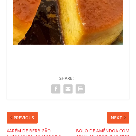
SHARE:
PREVIOUS
NEXT
XARÉM DE BERBIGÃO
BOLO DE AMÊNDOA COM