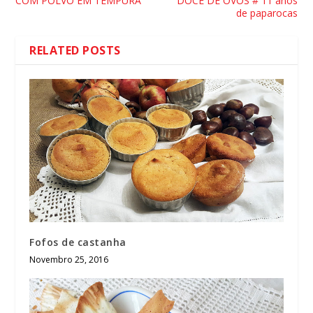
COM POLVO EM TEMPURA
DOCE DE OVOS # 11 anos
de paparocas
RELATED POSTS
Fofos de castanha
Novembro 25, 2016