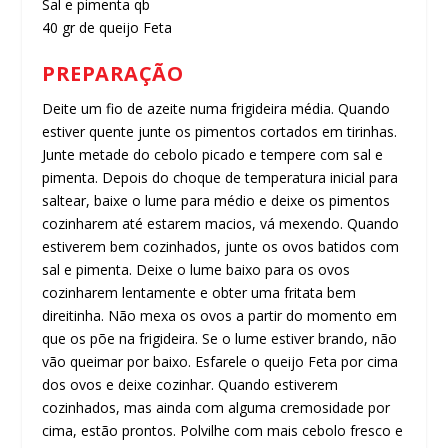
Sal e pimenta qb
40 gr de queijo Feta
PREPARAÇÃO
Deite um fio de azeite numa frigideira média. Quando
estiver quente junte os pimentos cortados em tirinhas.
Junte metade do cebolo picado e tempere com sal e
pimenta. Depois do choque de temperatura inicial para
saltear, baixe o lume para médio e deixe os pimentos
cozinharem até estarem macios, vá mexendo. Quando
estiverem bem cozinhados, junte os ovos batidos com
sal e pimenta. Deixe o lume baixo para os ovos
cozinharem lentamente e obter uma fritata bem
direitinha. Não mexa os ovos a partir do momento em
que os põe na frigideira. Se o lume estiver brando, não
vão queimar por baixo. Esfarele o queijo Feta por cima
dos ovos e deixe cozinhar. Quando estiverem
cozinhados, mas ainda com alguma cremosidade por
cima, estão prontos. Polvilhe com mais cebolo fresco e