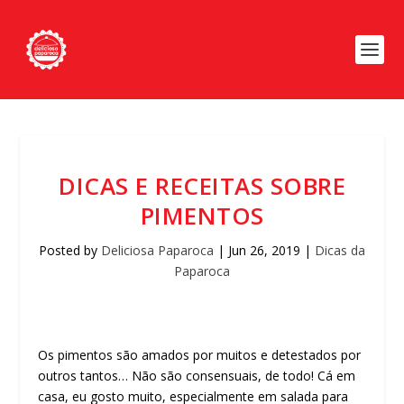
DICAS E RECEITAS SOBRE
PIMENTOS
Posted by
Deliciosa Paparoca
|
Jun 26, 2019
|
Dicas da
Paparoca
Os pimentos são amados por muitos e detestados por
outros tantos… Não são consensuais, de todo! Cá em
casa, eu gosto muito, especialmente em salada para