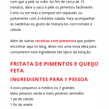
com que a pele se solte. Ao fim de cerca de 15
minutos, abra o saco e pele os pimentos facilmente.
Corte-os em tiras e tempere em separado ou
juntamente com a restante salada. Para acompanhar
as sardinhas eu gosto de misturá-los com tomate e
cebola.
Além de outras
receitas com pimentos
que podem
encontrar aqui no blog, deixo-vos uma nova ideia para
consumirem este ingrediente tão típico da estação.
FRITATA DE PIMENTOS E QUEIJO
FETA
INGREDIENTES PARA 1 PESSOA
4 ovos pequenos a médios ou 3 grandes
Meio pimento verde e meio pimento vermelho
1 pé de cebolo
1 fio de azeite