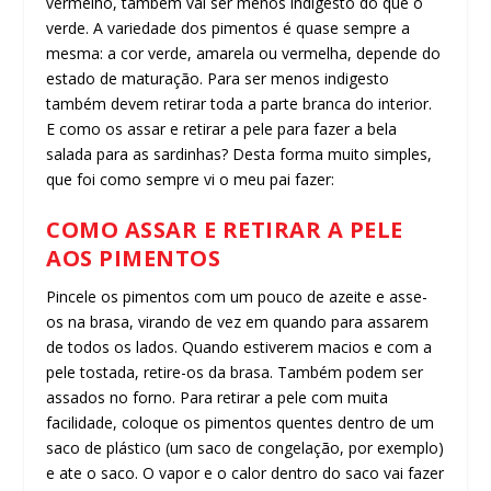
vermelho, também vai ser menos indigesto do que o
verde. A variedade dos pimentos é quase sempre a
mesma: a cor verde, amarela ou vermelha, depende do
estado de maturação. Para ser menos indigesto
também devem retirar toda a parte branca do interior.
E como os assar e retirar a pele para fazer a bela
salada para as sardinhas? Desta forma muito simples,
que foi como sempre vi o meu pai fazer:
COMO ASSAR E RETIRAR A PELE
AOS PIMENTOS
Pincele os pimentos com um pouco de azeite e asse-
os na brasa, virando de vez em quando para assarem
de todos os lados. Quando estiverem macios e com a
pele tostada, retire-os da brasa. Também podem ser
assados no forno. Para retirar a pele com muita
facilidade, coloque os pimentos quentes dentro de um
saco de plástico (um saco de congelação, por exemplo)
e ate o saco. O vapor e o calor dentro do saco vai fazer