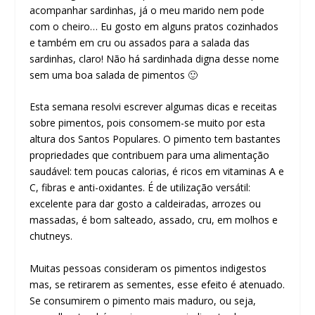
acompanhar sardinhas, já o meu marido nem pode
com o cheiro… Eu gosto em alguns pratos cozinhados
e também em cru ou assados para a salada das
sardinhas, claro! Não há sardinhada digna desse nome
sem uma boa salada de pimentos 🙂
Esta semana resolvi escrever algumas dicas e receitas
sobre pimentos, pois consomem-se muito por esta
altura dos Santos Populares. O pimento tem bastantes
propriedades que contribuem para uma alimentação
saudável: tem poucas calorias, é ricos em vitaminas A e
C, fibras e anti-oxidantes. É de utilização versátil:
excelente para dar gosto a caldeiradas, arrozes ou
massadas, é bom salteado, assado, cru, em molhos e
chutneys.
Muitas pessoas consideram os pimentos indigestos
mas, se retirarem as sementes, esse efeito é atenuado.
Se consumirem o pimento mais maduro, ou seja,