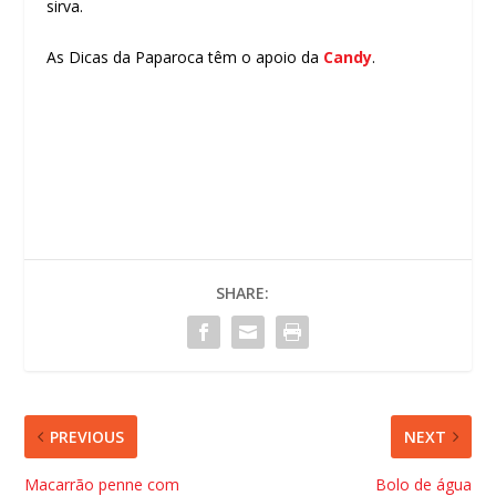
sirva.
As Dicas da Paparoca têm o apoio da
Candy
.
SHARE:
PREVIOUS
NEXT
Macarrão penne com
Bolo de água