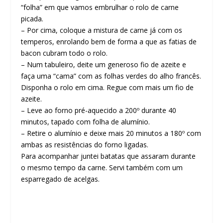
“folha” em que vamos embrulhar o rolo de carne
picada.
– Por cima, coloque a mistura de carne já com os
temperos, enrolando bem de forma a que as fatias de
bacon cubram todo o rolo.
– Num tabuleiro, deite um generoso fio de azeite e
faça uma “cama” com as folhas verdes do alho francês.
Disponha o rolo em cima. Regue com mais um fio de
azeite.
– Leve ao forno pré-aquecido a 200º durante 40
minutos, tapado com folha de alumínio.
– Retire o alumínio e deixe mais 20 minutos a 180º com
ambas as resistências do forno ligadas.
Para acompanhar juntei batatas que assaram durante
o mesmo tempo da carne. Servi também com um
esparregado de acelgas.