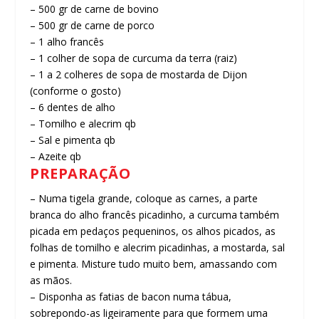
– 500 gr de carne de bovino
– 500 gr de carne de porco
– 1 alho francês
– 1 colher de sopa de curcuma da terra (raiz)
– 1 a 2 colheres de sopa de mostarda de Dijon
(conforme o gosto)
– 6 dentes de alho
– Tomilho e alecrim qb
– Sal e pimenta qb
– Azeite qb
PREPARAÇÃO
– Numa tigela grande, coloque as carnes, a parte
branca do alho francês picadinho, a curcuma também
picada em pedaços pequeninos, os alhos picados, as
folhas de tomilho e alecrim picadinhas, a mostarda, sal
e pimenta. Misture tudo muito bem, amassando com
as mãos.
– Disponha as fatias de bacon numa tábua,
sobrepondo-as ligeiramente para que formem uma