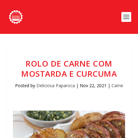
ROLO DE CARNE COM
MOSTARDA E CURCUMA
Posted by
Deliciosa Paparoca
|
Nov 22, 2021
|
Carne