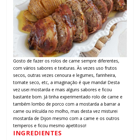
Gosto de fazer os rolos de carne sempre diferentes,
com vários sabores e texturas. Às vezes uso frutos
secos, outras vezes cenoura e legumes, farinheira,
tomate seco, etc, a imaginação é que manda! Desta
vez usei mostarda e mais alguns sabores e ficou
bastante bom. Já tinha experimentado rolo de carne e
também lombo de porco com a mostarda a barrar a
carne ou inlcuída no molho, mas desta vez misturei
mostarda de Dijon mesmo com a carne e os outros
temperos e ficou mesmo apetitoso!
INGREDIENTES