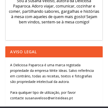
Sou a Susana Veloso, autora da Deliciosa
Paparoca. Adoro viajar, comunicar, cozinhar e
comer, partilhando sabores, gargalhas e histórias
à mesa com aqueles de quem mais gosto! Sejam
bem vindos, sentem-se à mesa comigo!
AVISO LEGAL
A Deliciosa Paparoca é uma marca registada
propriedade da empresa Write Ideas. Salvo referência
em contrário, todas as receitas, textos e fotografias
são propriedade intelectual da autora.
Para qualquer tipo de utilização, por favor
contacte
susanaveloso@writeideas.pt