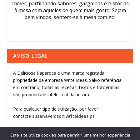
comer, partilhando sabores, gargalhas e histórias
à mesa com aqueles de quem mais gosto! Sejam
bem vindos, sentem-se à mesa comigo!
AVISO LEGAL
A Deliciosa Paparoca é uma marca registada
propriedade da empresa Write Ideas. Salvo referência
em contrário, todas as receitas, textos e fotografias
são propriedade intelectual da autora.
Para qualquer tipo de utilização, por favor
contacte
susanaveloso@writeideas.pt
Este site utiliza cookies para permitir uma melhor experiência