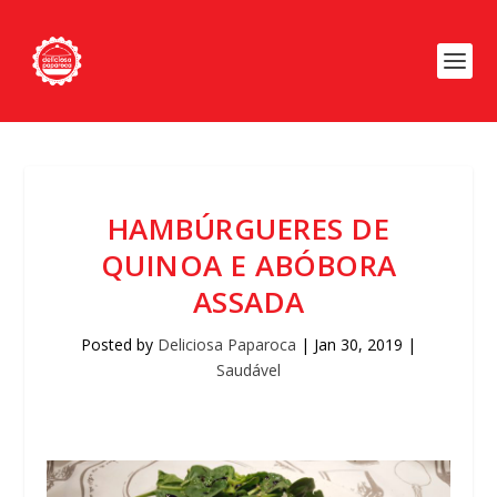
HAMBÚRGUERES DE
QUINOA E ABÓBORA
ASSADA
Posted by
Deliciosa Paparoca
|
Jan 30, 2019
|
Saudável