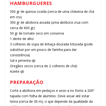
HAMBURGUERES
500 gr de quinoa cozida (cerca de uma chávena de chá
em cru)
300 gr de abóbora assada (uma abóbora crua com
cerca de 600 gr)
50 gr de tomate seco em conserva
1 dente de alho
3 colheres de sopa de linhaça dourada triturada (pode
substituir por um pouco de farinha para dar
consistência)
Sal e pimenta qb
Oregãos secos (cerca de 2 colheres de chá)
Azeite qb
PREPARAÇÃO
Corte a abóbora em pedaços e asse-a no forno a 200º
tapada com folha de alumínio. Deve assar até estar
tenra (cerca de 30 m), o que depende da qualidade da