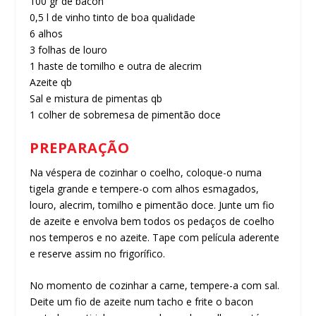
100 gr de bacon
0,5 l de vinho tinto de boa qualidade
6 alhos
3 folhas de louro
1 haste de tomilho e outra de alecrim
Azeite qb
Sal e mistura de pimentas qb
1 colher de sobremesa de pimentão doce
PREPARAÇÃO
Na véspera de cozinhar o coelho, coloque-o numa
tigela grande e tempere-o com alhos esmagados,
louro, alecrim, tomilho e pimentão doce. Junte um fio
de azeite e envolva bem todos os pedaços de coelho
nos temperos e no azeite. Tape com película aderente
e reserve assim no frigorífico.
No momento de cozinhar a carne, tempere-a com sal.
Deite um fio de azeite num tacho e frite o bacon