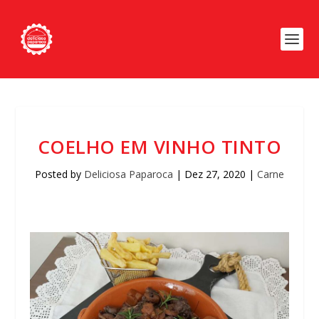
COELHO EM VINHO TINTO
Posted by
Deliciosa Paparoca
|
Dez 27, 2020
|
Carne