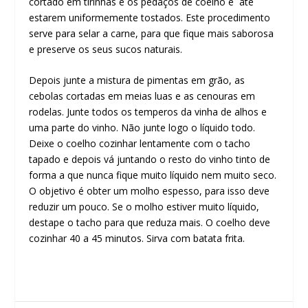
cortado em tirinhas e os pedaços de coelho e até
estarem uniformemente tostados. Este procedimento
serve para selar a carne, para que fique mais saborosa
e preserve os seus sucos naturais.
Depois junte a mistura de pimentas em grão, as
cebolas cortadas em meias luas e as cenouras em
rodelas. Junte todos os temperos da vinha de alhos e
uma parte do vinho. Não junte logo o líquido todo.
Deixe o coelho cozinhar lentamente com o tacho
tapado e depois vá juntando o resto do vinho tinto de
forma a que nunca fique muito líquido nem muito seco.
O objetivo é obter um molho espesso, para isso deve
reduzir um pouco. Se o molho estiver muito líquido,
destape o tacho para que reduza mais. O coelho deve
cozinhar 40 a 45 minutos. Sirva com batata frita.