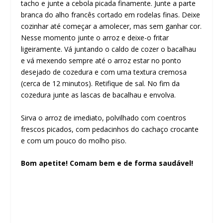
tacho e junte a cebola picada finamente. Junte a parte
branca do alho francês cortado em rodelas finas. Deixe
cozinhar até começar a amolecer, mas sem ganhar cor.
Nesse momento junte o arroz e deixe-o fritar
ligeiramente. Vá juntando o caldo de cozer o bacalhau
e vá mexendo sempre até o arroz estar no ponto
desejado de cozedura e com uma textura cremosa
(cerca de 12 minutos). Retifique de sal. No fim da
cozedura junte as lascas de bacalhau e envolva.
Sirva o arroz de imediato, polvilhado com coentros
frescos picados, com pedacinhos do cachaço crocante
e com um pouco do molho piso.
Bom apetite! Comam bem e de forma saudável!