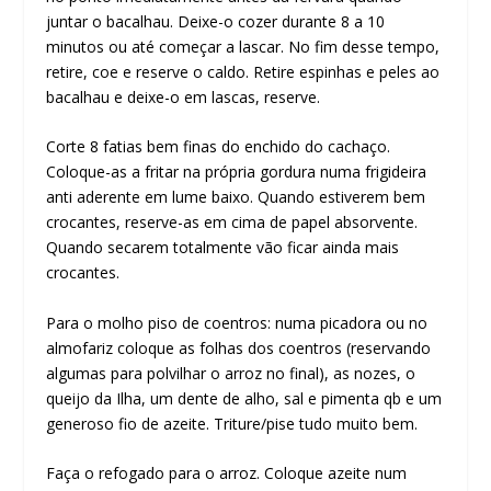
juntar o bacalhau. Deixe-o cozer durante 8 a 10
minutos ou até começar a lascar. No fim desse tempo,
retire, coe e reserve o caldo. Retire espinhas e peles ao
bacalhau e deixe-o em lascas, reserve.
Corte 8 fatias bem finas do enchido do cachaço.
Coloque-as a fritar na própria gordura numa frigideira
anti aderente em lume baixo. Quando estiverem bem
crocantes, reserve-as em cima de papel absorvente.
Quando secarem totalmente vão ficar ainda mais
crocantes.
Para o molho piso de coentros: numa picadora ou no
almofariz coloque as folhas dos coentros (reservando
algumas para polvilhar o arroz no final), as nozes, o
queijo da Ilha, um dente de alho, sal e pimenta qb e um
generoso fio de azeite. Triture/pise tudo muito bem.
Faça o refogado para o arroz. Coloque azeite num