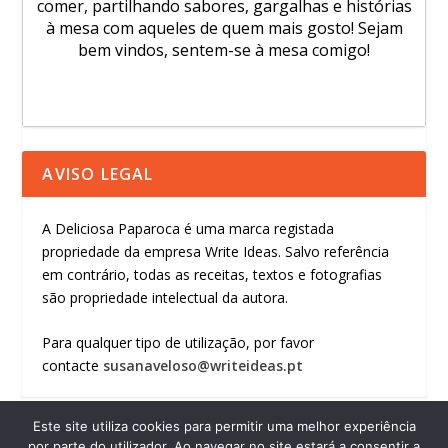
comer, partilhando sabores, gargalhas e histórias
à mesa com aqueles de quem mais gosto! Sejam
bem vindos, sentem-se à mesa comigo!
AVISO LEGAL
A Deliciosa Paparoca é uma marca registada
propriedade da empresa Write Ideas. Salvo referência
em contrário, todas as receitas, textos e fotografias
são propriedade intelectual da autora.
Para qualquer tipo de utilização, por favor
contacte
susanaveloso@writeideas.pt
Este site utiliza cookies para permitir uma melhor experiência
por parte do utilizador. Ao navegar no site estará a consentir a