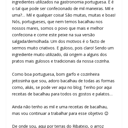
ingredientes utilizados na gastronomia portuguesa. E é
o tal que pode ser confecionado de mil maneiras. Mil e
uma?… Mil e qualquer coisa! São muitas, muitas e boas!
Nós, portugueses, que nem temos bacalhau nos
nossos mares, somos o povo que mais e melhor
confeciona e come este peixe na sua versão
salgada/demolhada. Um dos motivos é o facto de
sermos muito criativos. E guloso, pois claro! Sendo um
ingrediente muito utilizado, dá origem a alguns dos
pratos mais gulosos e tradicionais da nossa cozinha.
Como boa portuguesa, bom garfo e cozinheira
jeitosinha que sou, adoro bacalhau de todas as formas
como, aliás, se pode ver aqui no blog. Tenho por aqui
receitas de bacalhau para todos os gostos e palatos…
Ainda não tenho as mil e uma receitas de bacalhau,
mas vou continuar a trabalhar para esse objetivo 😉
De onde sou, aqui por terras do Ribatejo, o arroz