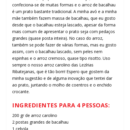
confeciona-se de muitas formas e o arroz de bacalhau
é um prato bastante tradicional. A minha avó e a minha
mãe também fazem massa de bacalhau, que eu gosto
desde que o bacalhau esteja lascado, apesar da forma
mais comum de apresentar o prato seja com pedaços
grandes (quase posta inteira). No caso do arroz,
também se pode fazer de várias formas, mas eu gosto
assim, com o bacalhau lascado, sem peles nem
espinhas e o arroz cremoso, quase tipo risotto. Uso
sempre o nosso arroz carolino das Lezírias
Ribatejanas, que é tão bom! Espero que gostem da
minha sugestão e de alguma inovação que tentei dar
ao prato, juntando o molho de coentros e o enchido
crocante.
INGREDIENTES PARA 4 PESSOAS:
200 gr de arroz carolino
2 postas grandes de bacalhau
1 cebola