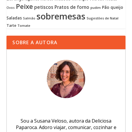
Peixe
petiscos
Pratos de forno
Pão
queijo
pudim
Ovos
sobremesas
Saladas
Sugestões de Natal
Salmão
Tarte
Tomate
SOBRE A AUTORA
Sou a Susana Veloso, autora da Deliciosa
Paparoca. Adoro viajar, comunicar, cozinhar e