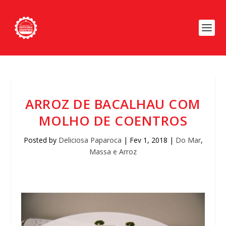
ARROZ DE BACALHAU COM
MOLHO DE COENTROS
Posted by
Deliciosa Paparoca
|
Fev 1, 2018
|
Do Mar
,
Massa e Arroz