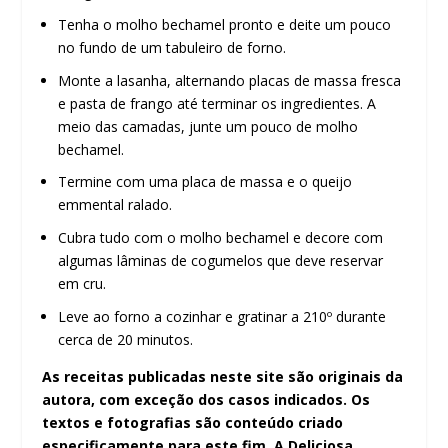
Tenha o molho bechamel pronto e deite um pouco
no fundo de um tabuleiro de forno.
Monte a lasanha, alternando placas de massa fresca
e pasta de frango até terminar os ingredientes. A
meio das camadas, junte um pouco de molho
bechamel.
Termine com uma placa de massa e o queijo
emmental ralado.
Cubra tudo com o molho bechamel e decore com
algumas lâminas de cogumelos que deve reservar
em cru.
Leve ao forno a cozinhar e gratinar a 210º durante
cerca de 20 minutos.
As receitas publicadas neste site são originais da
autora, com exceção dos casos indicados. Os
textos e fotografias são conteúdo criado
especificamente para este fim. A Deliciosa