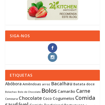
SIGA-NOS
ETIQUETAS
Bacalhau
Abóbora
Amêndoas
Batata doce
arroz
Bolos
Carne
Camarão
Bolachas
Bolo de Chocolate
Comida
Chocolate
Cogumelos
Coco
Cenoura
saudável