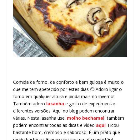
Comida de forno, de conforto e bem gulosa é muito o
que me tem apetecido por estes dias 🙂 Adoro ligar o
forno em qualquer altura e ainda mais no inverno!
Também adoro
lasanha
e gosto de experimentar
diferentes versões. Aqui no blog podem encontrar
várias. Nesta lasanha usei
molho bechamel
, também
podem encontrar todas as dicas e vídeo
aqui
. Ficou
bastante bom, cremoso e saboroso. É um prato que
rende bastante. Espero que gostem da sugestão!