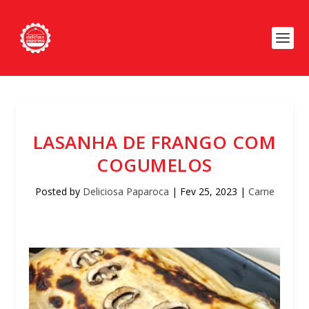
LASANHA DE FRANGO COM
COGUMELOS
Posted by
Deliciosa Paparoca
|
Fev 25, 2023
|
Carne