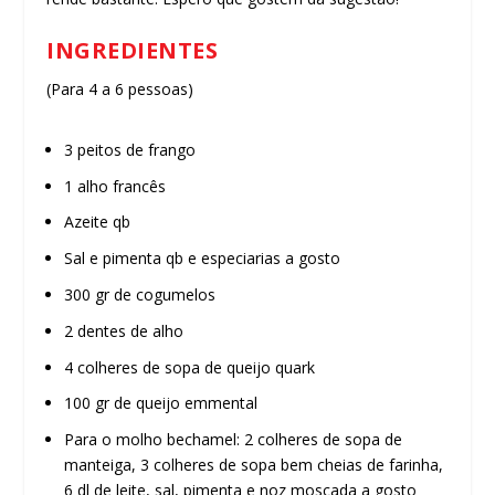
INGREDIENTES
(Para 4 a 6 pessoas)
3 peitos de frango
1 alho francês
Azeite qb
Sal e pimenta qb e especiarias a gosto
300 gr de cogumelos
2 dentes de alho
4 colheres de sopa de queijo quark
100 gr de queijo emmental
Para o molho bechamel: 2 colheres de sopa de
manteiga, 3 colheres de sopa bem cheias de farinha,
6 dl de leite, sal, pimenta e noz moscada a gosto