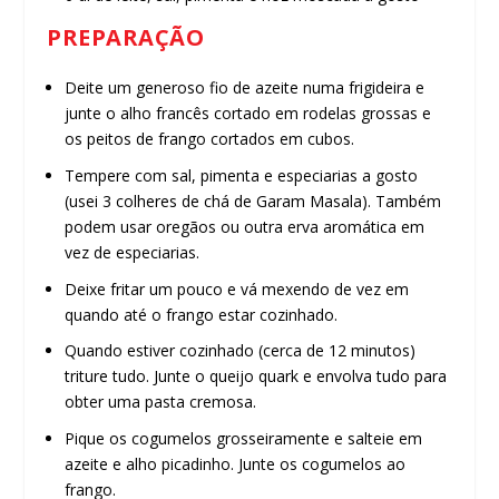
PREPARAÇÃO
Deite um generoso fio de azeite numa frigideira e
junte o alho francês cortado em rodelas grossas e
os peitos de frango cortados em cubos.
Tempere com sal, pimenta e especiarias a gosto
(usei 3 colheres de chá de Garam Masala). Também
podem usar oregãos ou outra erva aromática em
vez de especiarias.
Deixe fritar um pouco e vá mexendo de vez em
quando até o frango estar cozinhado.
Quando estiver cozinhado (cerca de 12 minutos)
triture tudo. Junte o queijo quark e envolva tudo para
obter uma pasta cremosa.
Pique os cogumelos grosseiramente e salteie em
azeite e alho picadinho. Junte os cogumelos ao
frango.