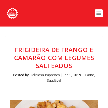
FRIGIDEIRA DE FRANGO E
CAMARÃO COM LEGUMES
SALTEADOS
Posted by
Deliciosa Paparoca
|
Jan 9, 2019
|
Carne
,
Saudável