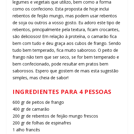
legumes e vegetais que utilizo, bem como a forma
como os confeciono. Esta proposta de hoje inclui
rebentos de feijão mungo, mas podem usar rebentos
de soja ou outros a vosso gosto. Eu adoro este tipo de
rebentos, principalmente pela textura, ficam crocantes,
são deliciosos! Em relação à proteína, o camarão fica
bem com tudo e deu graça aos cubos de frango. Sendo
tudo bem temperado, fica muito saboroso. O peito de
frango não tem que ser seco, se for bem temperado e
bem confecionado, pode resultar em pratos bem
saborosos. Espero que gostem de mais esta sugestão
simples, mas cheia de sabor!
INGREDIENTES PARA 4 PESSOAS
600 gr de peitos de frango
400 gr de camarão
200 gr de rebentos de feijão mungo frescos
200 gr de folhas de espinafres
1 alho francês