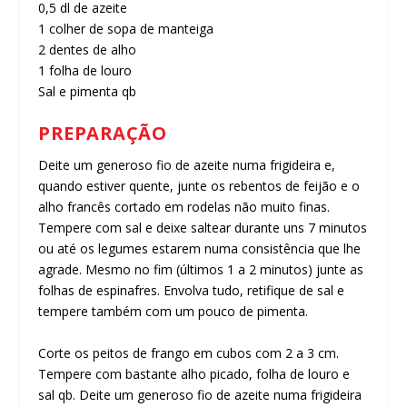
0,5 dl de azeite
1 colher de sopa de manteiga
2 dentes de alho
1 folha de louro
Sal e pimenta qb
PREPARAÇÃO
Deite um generoso fio de azeite numa frigideira e,
quando estiver quente, junte os rebentos de feijão e o
alho francês cortado em rodelas não muito finas.
Tempere com sal e deixe saltear durante uns 7 minutos
ou até os legumes estarem numa consistência que lhe
agrade. Mesmo no fim (últimos 1 a 2 minutos) junte as
folhas de espinafres. Envolva tudo, retifique de sal e
tempere também com um pouco de pimenta.
Corte os peitos de frango em cubos com 2 a 3 cm.
Tempere com bastante alho picado, folha de louro e
sal qb. Deite um generoso fio de azeite numa frigideira