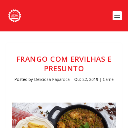
FRANGO COM ERVILHAS E
PRESUNTO
Posted by
Deliciosa Paparoca
|
Out 22, 2019
|
Carne