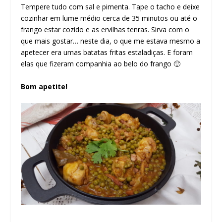
Tempere tudo com sal e pimenta. Tape o tacho e deixe
cozinhar em lume médio cerca de 35 minutos ou até o
frango estar cozido e as ervilhas tenras. Sirva com o
que mais gostar… neste dia, o que me estava mesmo a
apetecer era umas batatas fritas estaladiças. E foram
elas que fizeram companhia ao belo do frango 🙂
Bom apetite!