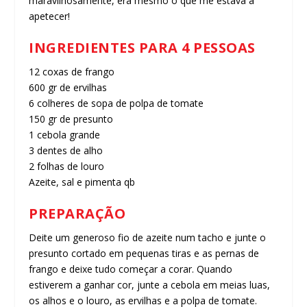
maravilhosamente, era mesmo o que me estava a
apetecer!
INGREDIENTES PARA 4 PESSOAS
12 coxas de frango
600 gr de ervilhas
6 colheres de sopa de polpa de tomate
150 gr de presunto
1 cebola grande
3 dentes de alho
2 folhas de louro
Azeite, sal e pimenta qb
PREPARAÇÃO
Deite um generoso fio de azeite num tacho e junte o
presunto cortado em pequenas tiras e as pernas de
frango e deixe tudo começar a corar. Quando
estiverem a ganhar cor, junte a cebola em meias luas,
os alhos e o louro, as ervilhas e a polpa de tomate.