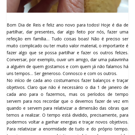
Bom Dia de Reis e feliz ano novo para todos! Hoje é dia de
partilhar, dar presentes, dar algo feito por nós, fazer uma
refeição em família… Tudo coisas boas! Não é preciso ser
muito complicado ou ter muito valor material, o importante é
fazer algo que se possa partilhar e fazer os outros felizes.
Conversar, por exemplo, ouvir um amigo, dar uma palavrinha
a alguém de quem gostamos e com quem já não falamos há
uns tempos… Ser generoso. Connosco e com os outros.
No início de cada ano costumamos fazer balanços e traçar
objetivos. Claro que não é necessário o dia 1 de janeiro de
cada ano para o fazermos, mas os períodos de tempo
servem para nos recordar que o devemos fazer de vez em
quando e servem para relativizar a dimensão das obras que
temos a realizar. O tempo está dividido, precisamente, para
podermos voltar a ganhar energias e traçar novos objetivos.
Para relativizar a enormidade de tudo e do próprio tempo.