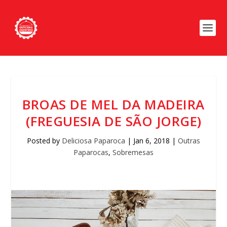
BROAS DE MEL DA MADEIRA
(FREGUESIA DE SÃO JORGE)
Posted by
Deliciosa Paparoca
|
Jan 6, 2018
|
Outras
Paparocas
,
Sobremesas