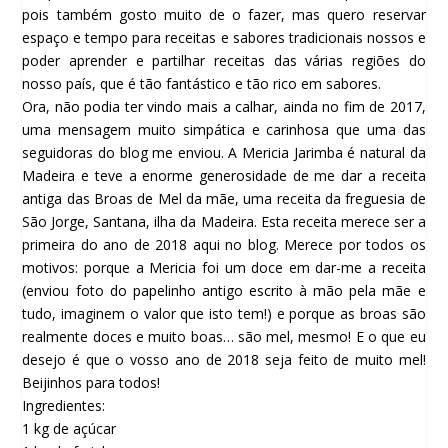
pois também gosto muito de o fazer, mas quero reservar
espaço e tempo para receitas e sabores tradicionais nossos e
poder aprender e partilhar receitas das várias regiões do
nosso país, que é tão fantástico e tão rico em sabores.
Ora, não podia ter vindo mais a calhar, ainda no fim de 2017,
uma mensagem muito simpática e carinhosa que uma das
seguidoras do blog me enviou. A Mericia Jarimba é natural da
Madeira e teve a enorme generosidade de me dar a receita
antiga das Broas de Mel da mãe, uma receita da freguesia de
São Jorge, Santana, ilha da Madeira. Esta receita merece ser a
primeira do ano de 2018 aqui no blog. Merece por todos os
motivos: porque a Mericia foi um doce em dar-me a receita
(enviou foto do papelinho antigo escrito à mão pela mãe e
tudo, imaginem o valor que isto tem!) e porque as broas são
realmente doces e muito boas… são mel, mesmo! E o que eu
desejo é que o vosso ano de 2018 seja feito de muito mel!
Beijinhos para todos!
Ingredientes:
1 kg de açúcar