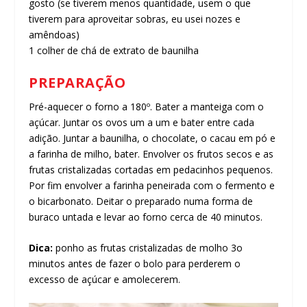
gosto (se tiverem menos quantidade, usem o que
tiverem para aproveitar sobras, eu usei nozes e
amêndoas)
1 colher de chá de extrato de baunilha
PREPARAÇÃO
Pré-aquecer o forno a 180º. Bater a manteiga com o
açúcar. Juntar os ovos um a um e bater entre cada
adição. Juntar a baunilha, o chocolate, o cacau em pó e
a farinha de milho, bater. Envolver os frutos secos e as
frutas cristalizadas cortadas em pedacinhos pequenos.
Por fim envolver a farinha peneirada com o fermento e
o bicarbonato. Deitar o preparado numa forma de
buraco untada e levar ao forno cerca de 40 minutos.
Dica:
ponho as frutas cristalizadas de molho 3o
minutos antes de fazer o bolo para perderem o
excesso de açúcar e amolecerem.