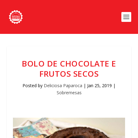
BOLO DE CHOCOLATE E
FRUTOS SECOS
Posted by
Deliciosa Paparoca
|
Jan 25, 2019
|
Sobremesas