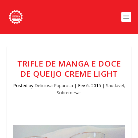
TRIFLE DE MANGA E DOCE
DE QUEIJO CREME LIGHT
Posted by
Deliciosa Paparoca
|
Fev 6, 2015
|
Saudável
,
Sobremesas