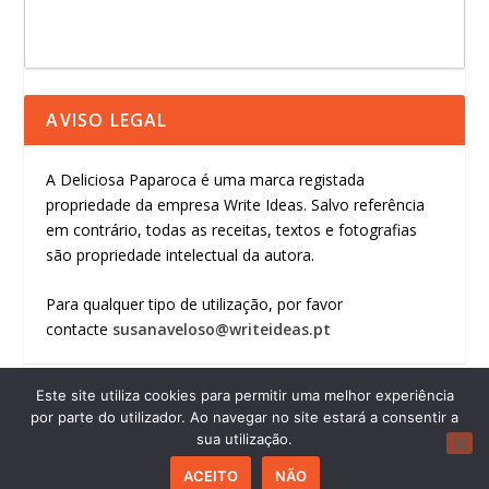
AVISO LEGAL
A Deliciosa Paparoca é uma marca registada
propriedade da empresa Write Ideas. Salvo referência
em contrário, todas as receitas, textos e fotografias
são propriedade intelectual da autora.
Para qualquer tipo de utilização, por favor
contacte
susanaveloso@writeideas.pt
Este site utiliza cookies para permitir uma melhor experiência
por parte do utilizador. Ao navegar no site estará a consentir a
sua utilização.
© 2026
by BIPENTAGON.COM
ACEITO
NÃO