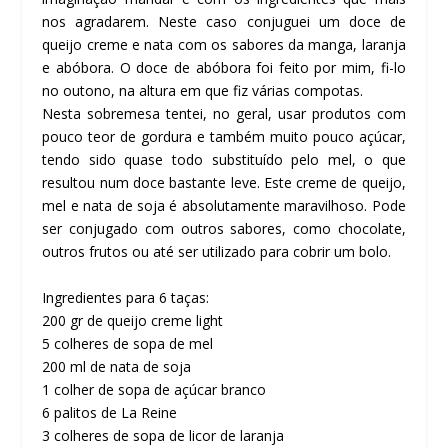
nos agradarem. Neste caso conjuguei um doce de
queijo creme e nata com os sabores da manga, laranja
e abóbora. O doce de abóbora foi feito por mim, fi-lo
no outono, na altura em que fiz várias compotas.
Nesta sobremesa tentei, no geral, usar produtos com
pouco teor de gordura e também muito pouco açúcar,
tendo sido quase todo substituído pelo mel, o que
resultou num doce bastante leve. Este creme de queijo,
mel e nata de soja é absolutamente maravilhoso. Pode
ser conjugado com outros sabores, como chocolate,
outros frutos ou até ser utilizado para cobrir um bolo.
Ingredientes para 6 taças:
200 gr de queijo creme light
5 colheres de sopa de mel
200 ml de nata de soja
1 colher de sopa de açúcar branco
6 palitos de La Reine
3 colheres de sopa de licor de laranja