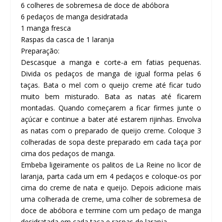
6 colheres de sobremesa de doce de abóbora
6 pedaços de manga desidratada
1 manga fresca
Raspas da casca de 1 laranja
Preparação:
Descasque a manga e corte-a em fatias pequenas.
Divida os pedaços de manga de igual forma pelas 6
taças. Bata o mel com o queijo creme até ficar tudo
muito bem misturado. Bata as natas até ficarem
montadas. Quando começarem a ficar firmes junte o
açúcar e continue a bater até estarem rijinhas. Envolva
as natas com o preparado de queijo creme. Coloque 3
colheradas de sopa deste preparado em cada taça por
cima dos pedaços de manga.
Embeba ligeiramente os palitos de La Reine no licor de
laranja, parta cada um em 4 pedaços e coloque-os por
cima do creme de nata e queijo. Depois adicione mais
uma colherada de creme, uma colher de sobremesa de
doce de abóbora e termine com um pedaço de manga
desidratada em cada taça e raspas de laranja.