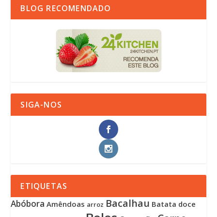
BLOG RECOMENDADO
SIGA-NOS
ETIQUETAS
Bacalhau
Abóbora
Amêndoas
Batata doce
arroz