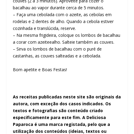
couves (2 a 3 minutos). Aproveite para cozer o
bacalhau ao vapor durante cerca de 5 minutos.
– Faça uma cebolada com o azeite, as cebolas em
rodelas e 2 dentes de alho. Quando a cebola estiver
cozinhada e translúcida, reserve.
– Na mesma frigideira, coloque os lombos de bacalhau
a corar com azeiteealho. Salteie também as couves.
– Sirva os lombos de bacalhau com o puré de
castanhas, as couves salteadas e a cebolada.
Bom apetite e Boas Festas!
As receitas publicadas neste site são originais da
autora, com exceção dos casos indicados. Os
textos e fotografias são conteúdo criado
especificamente para este fim. A Deliciosa
Paparoca é uma marca registada, pelo que a
utilização dos conteúdos (ideias, textos ou