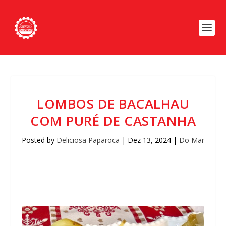
LOMBOS DE BACALHAU
COM PURÉ DE CASTANHA
Posted by
Deliciosa Paparoca
|
Dez 13, 2024
|
Do Mar