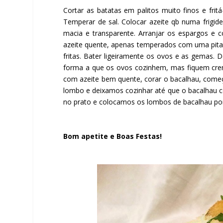
Cortar as batatas em palitos muito finos e frit
Temperar de sal. Colocar azeite qb numa frigide
macia e transparente. Arranjar os espargos e 
azeite quente, apenas temperados com uma pitada 
fritas. Bater ligeiramente os ovos e as gemas. 
forma a que os ovos cozinhem, mas fiquem cre
com azeite bem quente, corar o bacalhau, começ
lombo e deixamos cozinhar até que o bacalhau c
no prato e colocamos os lombos de bacalhau por 
Bom apetite e Boas Festas!
Facebook