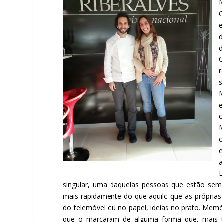
M
c
e
a
singular, uma daquelas pessoas que estão semp
mais rapidamente do que aquilo que as próprias
do telemóvel ou no papel, ideias no prato. Memór
que o marcaram de alguma forma que, mais tar