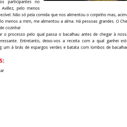
s participantes no
Avillez, pelo menos
ecível. Não só pela comida que nos alimentou o corpinho mas, acim
 pelo menos a mim, me alimentou a alma. Há pessoas grandes. O Che
de cozinha!
ar o processo pelo qual passa o bacalhau antes de chegar à noss
eressante. Entretanto, deixo-vos a receita com a qual ganhei est
ng: um à brás de espargos verdes e batata com lombos de bacalha
S:
har