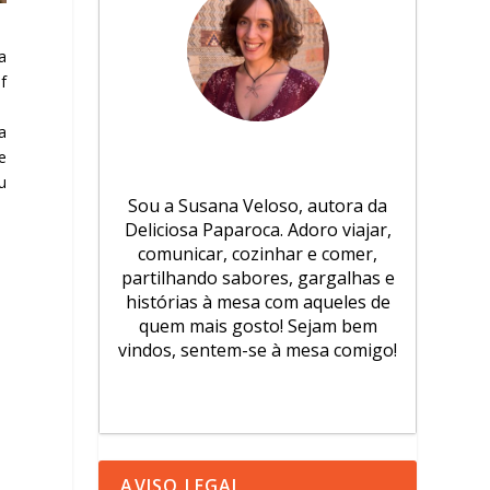
a
f
a
e
u
Sou a Susana Veloso, autora da
Deliciosa Paparoca. Adoro viajar,
comunicar, cozinhar e comer,
partilhando sabores, gargalhas e
histórias à mesa com aqueles de
quem mais gosto! Sejam bem
vindos, sentem-se à mesa comigo!
AVISO LEGAL