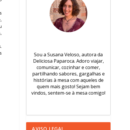
s
,
u
,
.
s
Sou a Susana Veloso, autora da
Deliciosa Paparoca. Adoro viajar,
comunicar, cozinhar e comer,
partilhando sabores, gargalhas e
histórias à mesa com aqueles de
quem mais gosto! Sejam bem
vindos, sentem-se à mesa comigo!
AVISO LEGAL