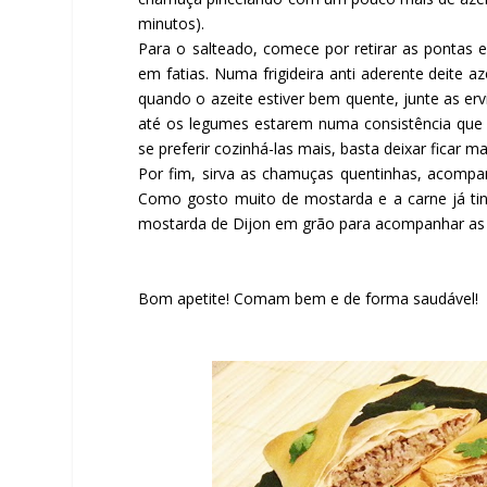
minutos).
Para o salteado, comece por retirar as pontas e
em fatias. Numa frigideira anti aderente deite a
quando o azeite estiver bem quente, junte as erv
até os legumes estarem numa consistência que l
se preferir cozinhá-las mais, basta deixar ficar 
Por fim, sirva as chamuças quentinhas, acompa
Como gosto muito de mostarda e a carne já tin
mostarda de Dijon em grão para acompanhar as 
Bom apetite! Comam bem e de forma saudável!
Facebook