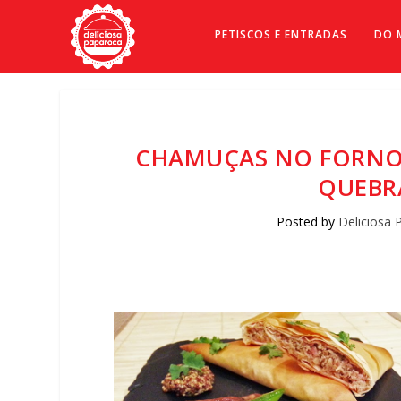
PETISCOS E ENTRADAS
DO 
CHAMUÇAS NO FORNO 
QUEBR
Posted by
Deliciosa 
Facebook