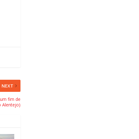
NEXT
(um fim de
 Alentejo)