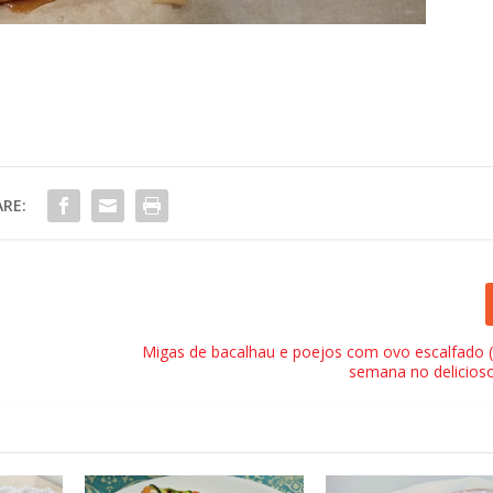
RE:
Migas de bacalhau e poejos com ovo escalfado 
semana no delicioso