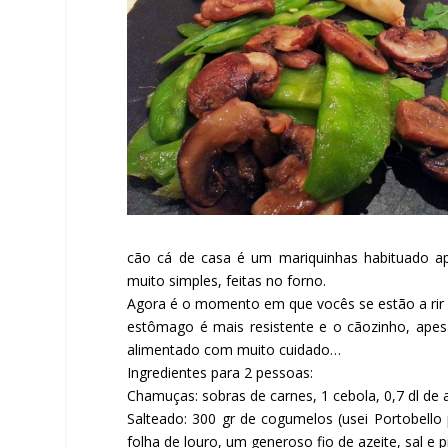
cão cá de casa é um mariquinhas habituado a
muito simples, feitas no forno.
Agora é o momento em que vocês se estão a rir
estômago é mais resistente e o cãozinho, apes
alimentado com muito cuidado…
Ingredientes para 2 pessoas:
Chamuças:
sobras de carnes, 1 cebola, 0,7 dl de 
Salteado:
300 gr de cogumelos (usei Portobello 
folha de louro, um generoso fio de azeite, sal e 