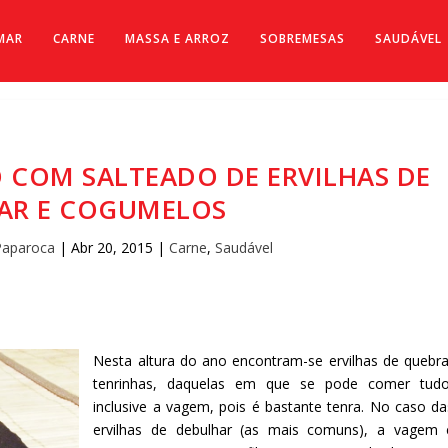
MAR
CARNE
MASSA E ARROZ
SOBREMESAS
SAUDÁVEL
COM SALTEADO DE ERVILHAS DE
AR E COGUMELOS
Paparoca
|
Abr 20, 2015
|
Carne
,
Saudável
Nesta altura do ano encontram-se ervilhas de quebra
tenrinhas, daquelas em que se pode comer tudo
inclusive a vagem, pois é bastante tenra. No caso da
ervilhas de debulhar (as mais comuns), a vagem 