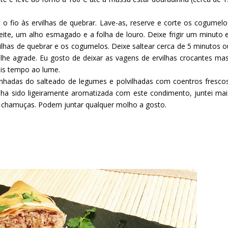
 o fio às ervilhas de quebrar. Lave-as, reserve e corte os cogumelo
zeite, um alho esmagado e a folha de louro. Deixe frigir um minuto e
ilhas de quebrar e os cogumelos. Deixe saltear cerca de 5 minutos o
he agrade. Eu gosto de deixar as vagens de ervilhas crocantes mas
mais tempo ao lume.
nhadas do salteado de legumes e polvilhadas com coentros frescos
ha sido ligeiramente aromatizada com este condimento, juntei mai
chamuças. Podem juntar qualquer molho a gosto.