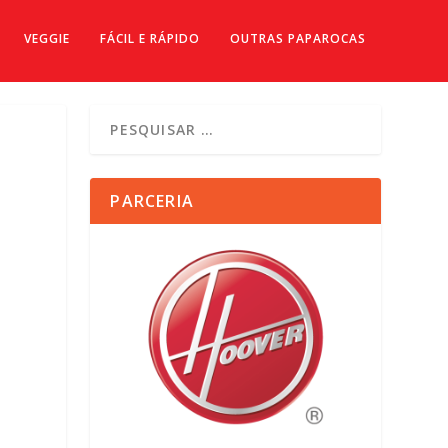
VEGGIE
FÁCIL E RÁPIDO
OUTRAS PAPAROCAS
PARCERIA