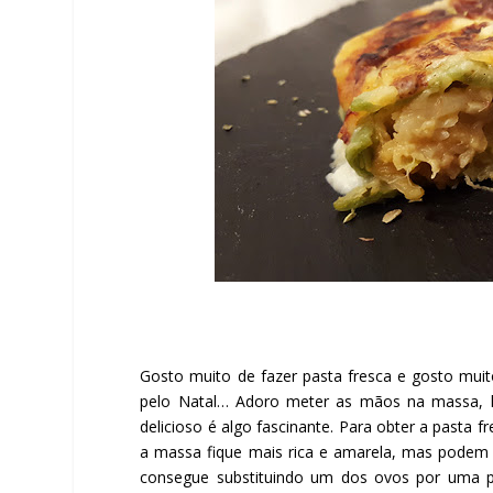
Gosto muito de fazer pasta fresca e gosto muit
pelo Natal… Adoro meter as mãos na massa, li
delicioso é algo fascinante. Para obter a pasta 
a massa fique mais rica e amarela, mas podem u
consegue substituindo um dos ovos por uma po