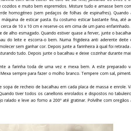
te cozidos e muito bem espremidos. Misture tudo e amasse bem co
verde homogéneo (sem pedaços de folhas de espinafres). Quando 
 máquina de esticar pasta. Eu costumo esticar bastante fina, até a
m cerca de 10 x 10 cm e reserve-os em cima de um pano enfarinhado.
e de alho esmagado. Quando estiver quase a ferver, junte o bacalha
hau do leite e escorra-o bem. Numa frigideira anti aderente deite 
molecer sem ganhar cor. Depois junte a farinheira à qual foi retirada 
sturando tudo. Depois junte o bacalhau e deixe cozinhar durante mai
Junte a farinha toda de uma vez e mexa bem. A este preparado v
u. Mexa sempre para fazer o molho branco. Tempere com sal, piment
de sopa de recheio de bacalhau em cada placa de massa e enrole. V
Quando tiver todos os canellonis enrolados e dispostos no tabuleiro
 ralado e leve ao forno a 200º até gratinar. Polvilhe com oregãos 