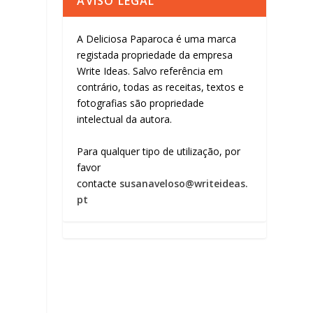
AVISO LEGAL
A Deliciosa Paparoca é uma marca
registada propriedade da empresa
Write Ideas. Salvo referência em
contrário, todas as receitas, textos e
fotografias são propriedade
intelectual da autora.
Para qualquer tipo de utilização, por
favor
contacte
susanaveloso@writeideas.
pt