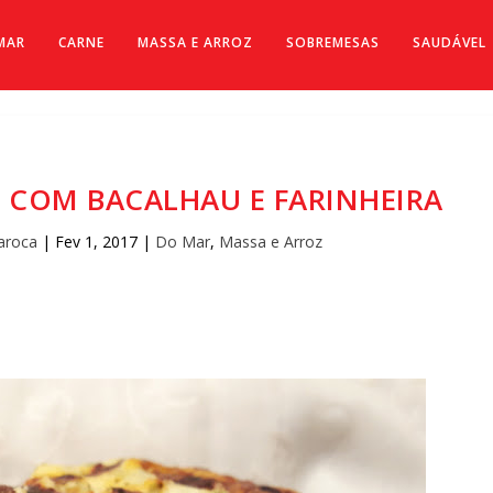
MAR
CARNE
MASSA E ARROZ
SOBREMESAS
SAUDÁVEL
 COM BACALHAU E FARINHEIRA
aroca
|
Fev 1, 2017
|
Do Mar
,
Massa e Arroz