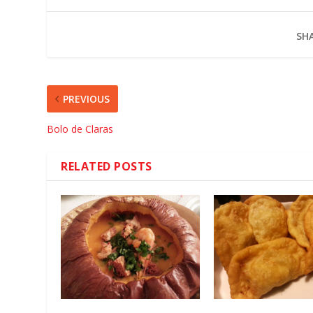
SHA
PREVIOUS
Bolo de Claras
RELATED POSTS