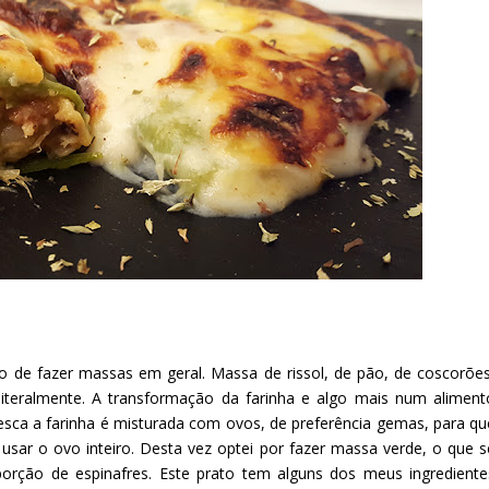
o de fazer massas em geral. Massa de rissol, de pão, de coscorões
teralmente. A transformação da farinha e algo mais num aliment
fresca a farinha é misturada com ovos, de preferência gemas, para qu
sar o ovo inteiro. Desta vez optei por fazer massa verde, o que s
rção de espinafres. Este prato tem alguns dos meus ingrediente