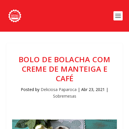
BOLO DE BOLACHA COM
CREME DE MANTEIGA E
CAFÉ
Posted by
Deliciosa Paparoca
|
Abr 23, 2021
|
Sobremesas