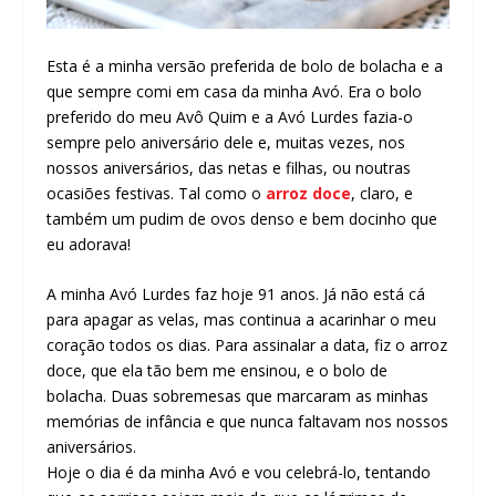
Esta é a minha versão preferida de bolo de bolacha e a
que sempre comi em casa da minha Avó. Era o bolo
preferido do meu Avô Quim e a Avó Lurdes fazia-o
sempre pelo aniversário dele e, muitas vezes, nos
nossos aniversários, das netas e filhas, ou noutras
ocasiões festivas. Tal como o
arroz doce
, claro, e
também um pudim de ovos denso e bem docinho que
eu adorava!
A minha Avó Lurdes faz hoje 91 anos. Já não está cá
para apagar as velas, mas continua a acarinhar o meu
coração todos os dias. Para assinalar a data, fiz o arroz
doce, que ela tão bem me ensinou, e o bolo de
bolacha. Duas sobremesas que marcaram as minhas
memórias de infância e que nunca faltavam nos nossos
aniversários.
Hoje o dia é da minha Avó e vou celebrá-lo, tentando