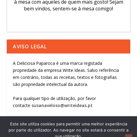
à mesa com aqueles de quem mais gosto! Sejam
bem vindos, sentem-se à mesa comigo!
AVISO LEGAL
A Deliciosa Paparoca é uma marca registada
propriedade da empresa Write Ideas. Salvo referência
em contrário, todas as receitas, textos e fotografias
são propriedade intelectual da autora.
Para qualquer tipo de utilização, por favor
contacte
susanaveloso@writeideas.pt
Este site utiliza cookies para permitir uma melhor experiência
por parte do utilizador. Ao navegar no site estará a consentir a
sua utilização.