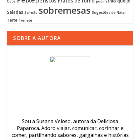
petiscos
Pratos de forno
Pão
queijo
pudim
Ovos
sobremesas
Saladas
Sugestões de Natal
Salmão
Tarte
Tomate
SOBRE A AUTORA
Sou a Susana Veloso, autora da Deliciosa
Paparoca. Adoro viajar, comunicar, cozinhar e
comer, partilhando sabores, gargalhas e histórias