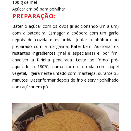
100 g de mel
Açúcar em pó para polvilhar
PREPARAÇÃO:
Bater o açúcar com os ovos (ir adicionando um a um)
com a batedeira. Esmagar a abóbora com um garfo
depois de cozida e escorrida. Juntar a abóbora ao
preparado com a margarina. Bater bem. Adicionar os
restantes ingredientes (mel e especiarias) e, por fim,
envolver a farinha peneirada. Levar ao forno pré-
aquecido a 180ºC, numa forma forrada com papel
vegetal, ligeiramente untado com manteiga, durante 35
minutos. Desenformar depois de frio e servir polvilhado
com açúcar em pó.