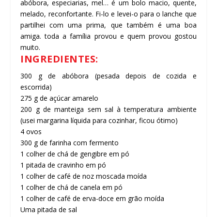
abóbora, especiarias, mel… é um bolo macio, quente,
melado, reconfortante. Fi-lo e levei-o para o lanche que
partilhei com uma prima, que também é uma boa
amiga. toda a família provou e quem provou gostou
muito.
INGREDIENTES:
300 g de abóbora (pesada depois de cozida e
escorrida)
275 g de açúcar amarelo
200 g de manteiga sem sal à temperatura ambiente
(usei margarina líquida para cozinhar, ficou ótimo)
4 ovos
300 g de farinha com fermento
1 colher de chá de gengibre em pó
1 pitada de cravinho em pó
1 colher de café de noz moscada moída
1 colher de chá de canela em pó
1 colher de café de erva-doce em grão moída
Uma pitada de sal