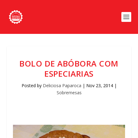
BOLO DE ABÓBORA COM
ESPECIARIAS
Posted by
Deliciosa Paparoca
|
Nov 23, 2014
|
Sobremesas