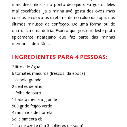
mais direitinhos e no ponto desejado. Eu gosto deles
mal escalfados, já a minha avó gosta dos ovos mais
cozidos e coloca-os diretamente no caldo da sopa, nos
últimos minutos da confeção. De uma forma ou de
outra, fica uma delícia. Espero que gostem deste prato
tipicamente ribatejano que faz parte das minhas
memórias de infância.
INGREDIENTES PARA 4 PESSOAS:
2 litros de água
6 tomates maduros (frescos, da época)
1 cebola grande
2 dentes de alho
1 folha de louro
1 batata média a grande
500 gr de feijão verde
4 raminhos de hortelã
Sal e pimenta qb
1 fio de azeite (2 a 3 colheres de sopa)