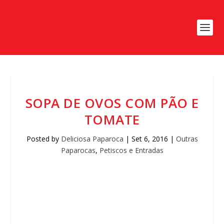
SOPA DE OVOS COM PÃO E
TOMATE
Posted by
Deliciosa Paparoca
|
Set 6, 2016
|
Outras
Paparocas
,
Petiscos e Entradas