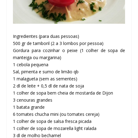
Ingredientes (para duas pessoas)
500 gr de tamboril (2 a 3 lombos por pessoa)
Gordura para cozinhar o peixe (1 colher de sopa de
manteiga ou margarina)
1 cebola pequena
Sal, pimenta e sumo de limão qb
1 malagueta (sem as sementes)
2 dl de leite + 0,5 dl de nata de soja
1 colher de sopa bem cheia de mostarda de Dijon
3 cenouras grandes
1 batata grande
6 tomates chucha mini (ou tomates cereja)
1 colher de sopa de salsa fresca picada
1 colher de sopa de mozarella light ralada
3 dl de molho bechamel