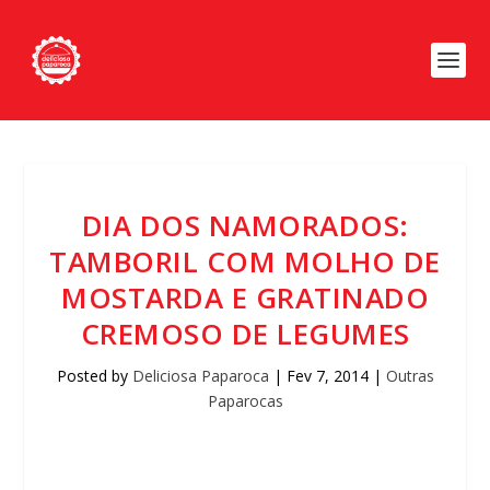
DIA DOS NAMORADOS:
TAMBORIL COM MOLHO DE
MOSTARDA E GRATINADO
CREMOSO DE LEGUMES
Posted by
Deliciosa Paparoca
|
Fev 7, 2014
|
Outras
Paparocas