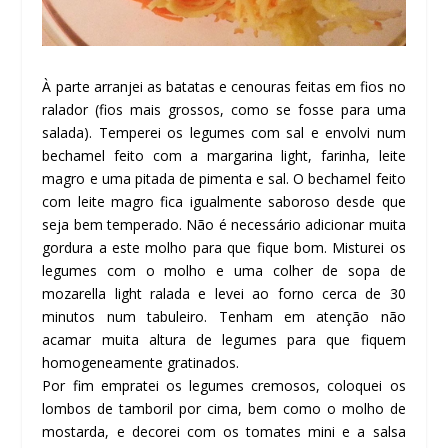
À parte arranjei as batatas e cenouras feitas em fios no
ralador (fios mais grossos, como se fosse para uma
salada). Temperei os legumes com sal e envolvi num
bechamel feito com a margarina
light
, farinha, leite
magro e uma pitada de pimenta e sal. O bechamel feito
com leite magro fica igualmente saboroso desde que
seja bem temperado. Não é necessário adicionar muita
gordura a este molho para que fique bom. Misturei os
legumes com o molho e uma colher de sopa de
mozarella
light
ralada e levei ao forno cerca de 30
minutos num tabuleiro. Tenham em atenção não
acamar muita altura de legumes para que fiquem
homogeneamente gratinados.
Por fim empratei os legumes cremosos, coloquei os
lombos de tamboril por cima, bem como o molho de
mostarda, e decorei com os tomates mini e a salsa