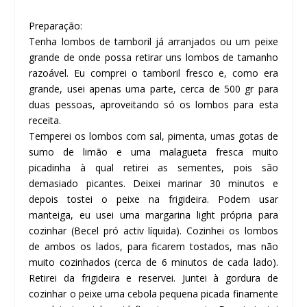
Preparação:
Tenha lombos de tamboril já arranjados ou um peixe
grande de onde possa retirar uns lombos de tamanho
razoável. Eu comprei o tamboril fresco e, como era
grande, usei apenas uma parte, cerca de 500 gr para
duas pessoas, aproveitando só os lombos para esta
receita.
Temperei os lombos com sal, pimenta, umas gotas de
sumo de limão e uma malagueta fresca muito
picadinha à qual retirei as sementes, pois são
demasiado picantes. Deixei marinar 30 minutos e
depois tostei o peixe na frigideira. Podem usar
manteiga, eu usei uma margarina
light
própria para
cozinhar (Becel pró activ líquida). Cozinhei os lombos
de ambos os lados, para ficarem tostados, mas não
muito cozinhados (cerca de 6 minutos de cada lado).
Retirei da frigideira e reservei. Juntei à gordura de
cozinhar o peixe uma cebola pequena picada finamente